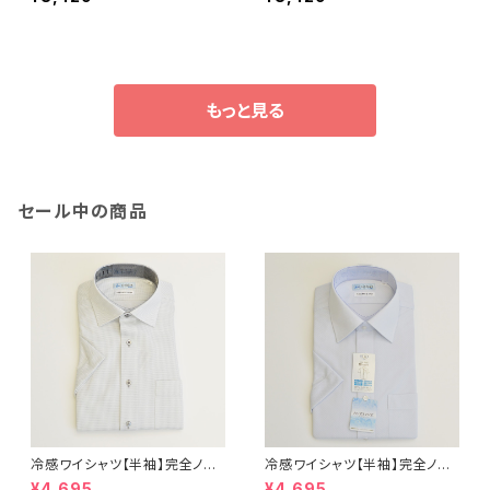
ト
クス
もっと見る
セール中の商品
冷感ワイシャツ【半袖】完全ノー
冷感ワイシャツ【半袖】完全ノー
アイロン i-Shirt｜-2℃冷却 形
アイロン i-Shirt｜-2℃冷却 形
¥4,695
¥4,695