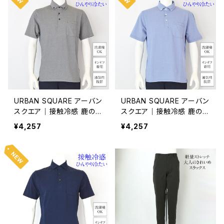
URBAN SQUARE アーバン
URBAN SQUARE アーバン
スクエア｜接触冷感 鹿の子
スクエア｜接触冷感 鹿の子
ボタンダウンポロシャツ｜
ボタンダウンポロシャツ｜
¥4,257
¥4,257
洗濯機OK イージーケア オ
洗濯機OK イージーケア オ
ンオフ着用 メンズ 56372
ンオフ着用 メンズ 56372
グレー系
ブルー