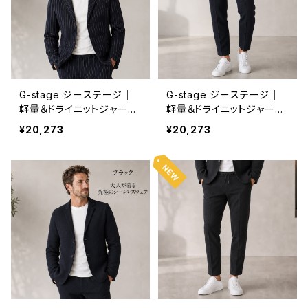
G-stage ジーステージ｜
G-stage ジーステージ｜
軽量＆ドライニットジャージ
軽量＆ドライニットジャージ
ジャケット｜洗濯可能 オン
パンツ｜洗濯可能 オンオフ
¥20,273
¥20,273
オフ 150205 メンズ ネイビ
150523 メンズ ブラック
ー