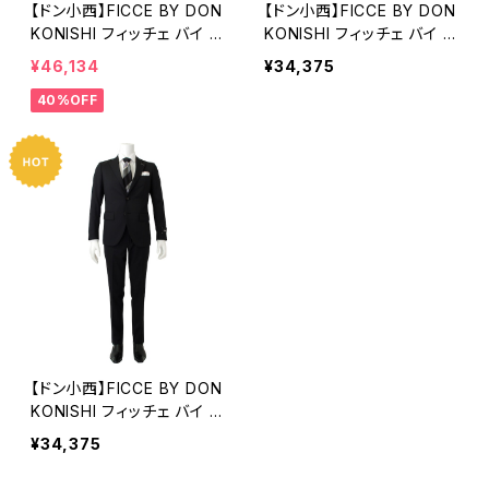
【ドン小西】FICCE BY DON
【ドン小西】FICCE BY DON
KONISHI フィッチェ バイ ド
KONISHI フィッチェ バイ ド
ン小西｜3Pスーツ｜メンズ
ン小西｜2Bスーツ｜AB8号
¥46,134
¥34,375
スーツ 237304 オールシ
サイズ対応 メンズスーツ 2
40%OFF
ーズン ティモール・ブルー,
363 オールシーズン ネイビ
シャドー・ストライプ
ー ソリッド
【ドン小西】FICCE BY DON
KONISHI フィッチェ バイ ド
ン小西｜2Bスーツ｜メンズ
¥34,375
スーツ 2362 オールシーズ
ン ブラック ソリッド