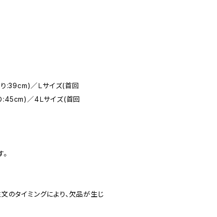
り:39cm)／Ｌサイズ(首回
り:45cm)／4Ｌサイズ(首回
す。
文のタイミングにより、欠品が生じ