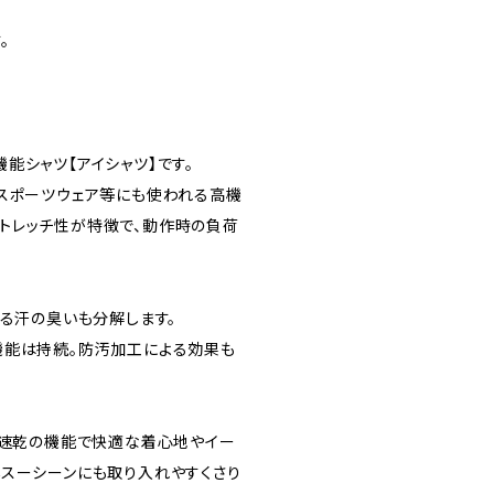
。
。
能シャツ【アイシャツ】です。
、スポーツウェア等にも使われる高機
トレッチ性が特徴で、動作時の負荷
なる汗の臭いも分解します。
機能は持続。防汚加工による効果も
水速乾の機能で快適な着心地やイー
ネスーシーンにも取り入れやすくさり