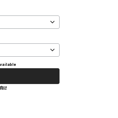
vailable
向け