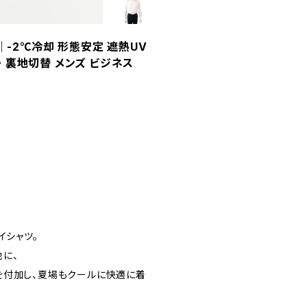
t｜-2℃冷却 形態安定 遮熱UV
 裏地切替 メンズ ビジネス
イシャツ。
に、
を付加し、夏場もクールに快適に着