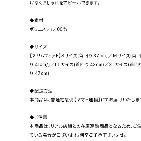
げなくおしゃれをアピールできます。
◆素材
ポリエステル100%
◆サイズ
【スリムフィット】Sサイズ(首回り:37cm)／Ｍサイズ(首回
り:41cm/)／ＬＬサイズ(首回り:43cm)／3Ｌサイズ(首回
り:47cm)
◆配送方法
本商品は、普通宅急便【ヤマト運輸】にてお届けいたしま
◆ご注意
本商品は、リアル店舗との在庫連動商品となるため、ご注
ている場合がございます。何卒ご了承下さいませ。