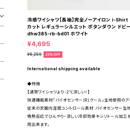
冷感ワイシャツ【長袖】完全ノーアイロン i-Shir
カット レギュラーシルエット ボタンダウン ドビー
dhw385-rb-bd01 ホワイト
¥4,695
¥6,259
25%OFF
International shipping available
◆特徴
【通常ワイシャツより-2℃涼しい！】
快適機能素材「バイオセンサー(R)クール」生地使用のア
従来の衣服内湿度コントロール素材 バイオセンサー生地
吸熱反応でひんやり・涼しい冷却効果キシリトール加工
用出来ます。