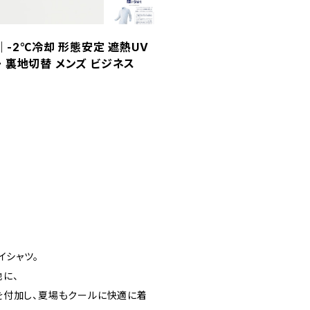
t｜-2℃冷却 形態安定 遮熱UV
 裏地切替 メンズ ビジネス
イシャツ。
に、
を付加し、夏場もクールに快適に着