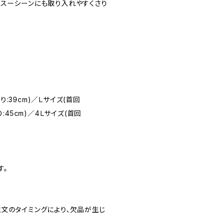
ネスーシーンにも取り入れやすくさり
り:39cm)／Ｌサイズ(首回
り:45cm)／4Ｌサイズ(首回
す。
文のタイミングにより、欠品が生じ