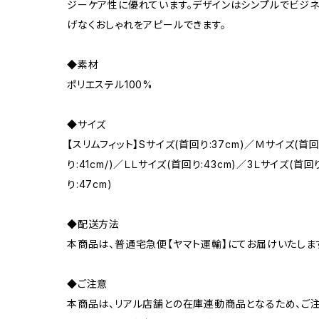
ジーケア性に優れています。デザインはシンプルでビジ
げなくおしゃれをアピールできます。
◆素材
ポリエステル100%
◆サイズ
【スリムフィット】Sサイズ(首回り:37cm)／Ｍサイズ(首回
り:41cm/)／ＬＬサイズ(首回り:43cm)／3Ｌサイズ(首回
り:47cm)
◆配送方法
本商品は、普通宅急便【ヤマト運輸】にてお届けいたしま
◆ご注意
本商品は、リアル店舗との在庫連動商品となるため、ご注