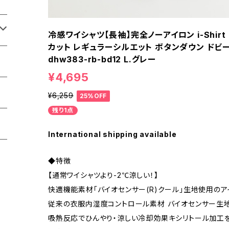
冷感ワイシャツ【長袖】完全ノーアイロン i-Shir
カット レギュラーシルエット ボタンダウン ドビー
dhw383-rb-bd12 L.グレー
¥4,695
¥6,259
25%OFF
残り1点
International shipping available
◆特徴
【通常ワイシャツより-2℃涼しい！】
快適機能素材「バイオセンサー(R)クール」生地使用のア
従来の衣服内湿度コントロール素材 バイオセンサー生地
吸熱反応でひんやり・涼しい冷却効果キシリトール加工