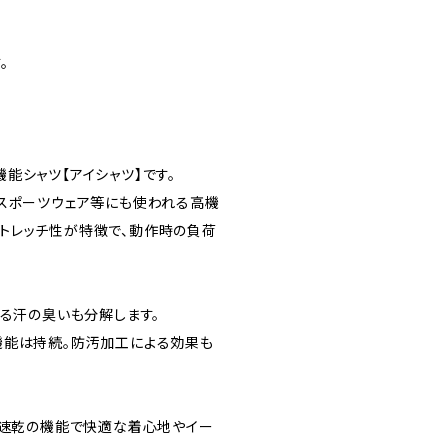
。
。
能シャツ【アイシャツ】です。
、スポーツウェア等にも使われる高機
トレッチ性が特徴で、動作時の負荷
なる汗の臭いも分解します。
機能は持続。防汚加工による効果も
水速乾の機能で快適な着心地やイー