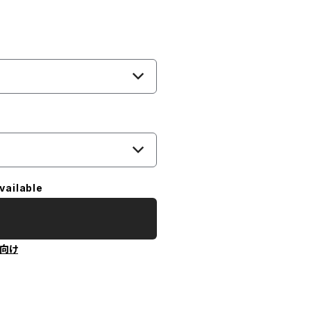
vailable
向け