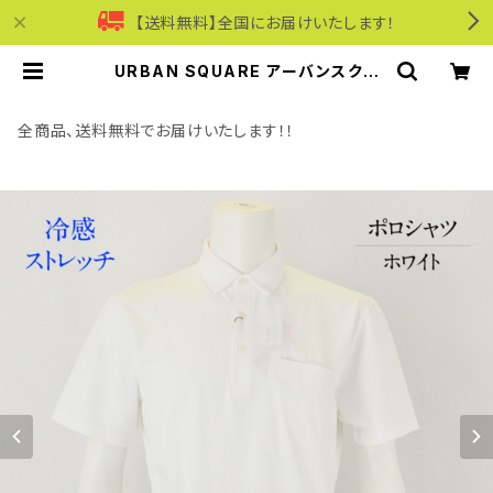
【送料無料】全国にお届けいたします！
URBAN SQUARE アーバンスクエ
ア｜冷感ストレッチポロシャツ｜オン
オフ着用 メンズ 55368 ホワイト |
モリワンワールドオンラインショップ
全商品、送料無料でお届けいたします！！
｜ビジネス・カジュアル