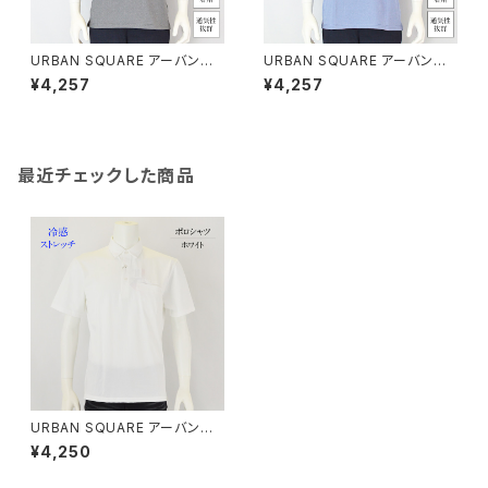
URBAN SQUARE アーバンス
URBAN SQUARE アーバンス
クエア｜接触冷感 鹿の子ボタン
クエア｜接触冷感 鹿の子ボタン
¥4,257
¥4,257
ダウンポロシャツ｜洗濯機OK
ダウンポロシャツ｜洗濯機OK
イージーケア オンオフ着用 メン
イージーケア オンオフ着用 メン
ズ 56372 グレー系
ズ 56372 ブルー
最近チェックした商品
URBAN SQUARE アーバンス
クエア｜冷感ストレッチポロシャ
¥4,250
ツ｜オンオフ着用 メンズ 5536
8 ホワイト