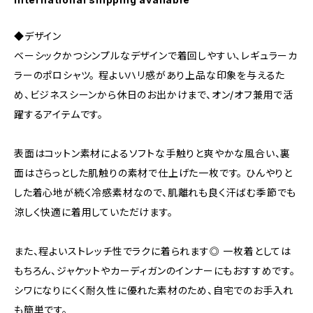
◆デザイン
ベーシックかつシンプルなデザインで着回しやすい、レギュラーカ
ラーのポロシャツ。 程よいハリ感があり上品な印象を与えるた
め、ビジネスシーンから休日のお出かけまで、オン/オフ兼用で活
躍するアイテムです。
表面はコットン素材によるソフトな手触りと爽やかな風合い、裏
面はさらっとした肌触りの素材で仕上げた一枚です。 ひんやりと
した着心地が続く冷感素材なので、肌離れも良く汗ばむ季節でも
涼しく快適に着用していただけます。
また、程よいストレッチ性でラクに着られます◎ 一枚着としては
もちろん、ジャケットやカーディガンのインナーにもおすすめです。
シワになりにくく耐久性に優れた素材のため、自宅でのお手入れ
も簡単です。