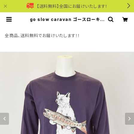
【送料無料】全国にお届けいたします！
go slow caravan ゴースローキャ
ラバン｜USA/C イワナ猫 ロングスリ
ーブ TEE｜長袖Tシャツ 綿100％ ユ
ニセックス 341902 バイオレット |
全商品、送料無料でお届けいたします！！
モリワンワールドオンラインショップ
｜ビジネス・カジュアル