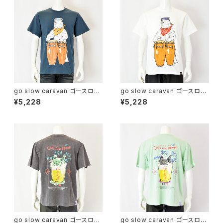
go slow caravan ゴースロー
go slow caravan ゴースロー
キャラバン｜綿100％コンガクマ
キャラバン｜綿100％コンガクマ
¥5,228
¥5,228
プリント半袖Tシャツ｜USA/C
プリント半袖Tシャツ｜USA/C
コンガクマTEE ユニセックス 3
コンガクマTEE ユニセックス 3
61909 ネイビー
61909 ホワイト
go slow caravan ゴースロー
go slow caravan ゴースロー