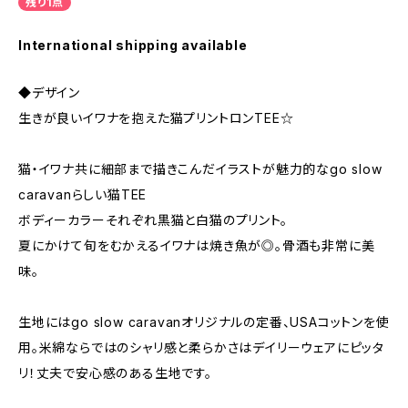
残り1点
International shipping available
◆デザイン
生きが良いイワナを抱えた猫プリントロンTEE☆
猫・イワナ共に細部まで描きこんだイラストが魅力的なgo slow
caravanらしい猫TEE
ボディーカラーそれぞれ黒猫と白猫のプリント。
夏にかけて旬をむかえるイワナは焼き魚が◎。骨酒も非常に美
味。
生地にはgo slow caravanオリジナルの定番、USAコットンを使
用。米綿ならではのシャリ感と柔らかさはデイリーウェアにピッタ
リ！丈夫で安心感のある生地です。