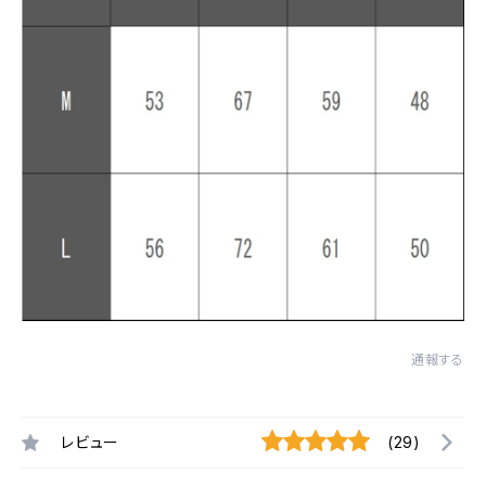
通報する
レビュー
(29)