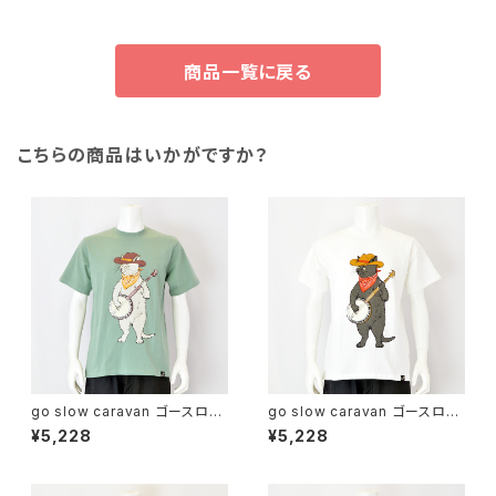
商品一覧に戻る
こちらの商品はいかがですか？
go slow caravan ゴースロー
go slow caravan ゴースロー
キャラバン｜綿100％バンジョー
キャラバン｜綿100％バンジョー
¥5,228
¥5,228
猫プリント半袖Tシャツ｜USA/
猫プリント半袖Tシャツ｜USA/
C バンジョー猫TEE ユニセック
C バンジョー猫TEE ユニセック
ス 361910 グリーン
ス 361910 ホワイト