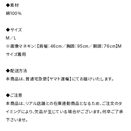
◆素材
綿100％
◆サイズ
M／L
※画像マネキン：【肩幅：46cm／胸囲：95cm／胴囲：76cm】M
サイズ着用
◆配送方法
本商品は、普通宅急便【ヤマト運輸】にてお届けいたします。
◆ご注意
本商品は、リアル店舗との在庫連動商品となるため、ご注文のタ
イミングにより、欠品が生じている場合がございます。何卒ご了承
下さいませ。