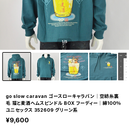
1
/5
go slow caravan ゴースローキャラバン｜空紡糸裏
毛 猫と麦酒ヘムスピンドル BOX フーディー｜綿100％
ユニセックス 352609 グリーン系
¥9,600