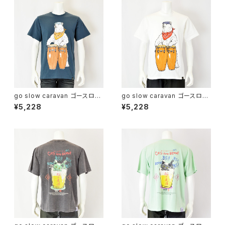
go slow caravan ゴースロー
go slow caravan ゴースロー
キャラバン｜綿100％コンガクマ
キャラバン｜綿100％コンガクマ
¥5,228
¥5,228
プリント半袖Tシャツ｜USA/C
プリント半袖Tシャツ｜USA/C
コンガクマTEE ユニセックス 3
コンガクマTEE ユニセックス 3
61909 ネイビー
61909 ホワイト