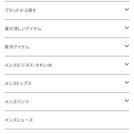
ブランドから探す
THE NORTH FACE
夏の涼しいアイテム
NANGA
メンズ
新作アイテム
1PIU1UGUALE3 RELAX
レディース
メンズ
メンズビジネス・きれいめ
go slow caravan
レディース
スーツ
メンズトップス
SY32 by SWEET YEARS
カジュアルセットアップ
Tシャツ/カットソー
メンズパンツ
URBAN SQUARE
スラックス
シャツ/ポロシャツ
デニムパンツ
メンズシューズ