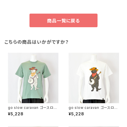
商品一覧に戻る
こちらの商品はいかがですか？
go slow caravan ゴースロー
go slow caravan ゴースロー
キャラバン｜綿100％バンジョー
キャラバン｜綿100％バンジョー
¥5,228
¥5,228
猫プリント半袖Tシャツ｜USA/
猫プリント半袖Tシャツ｜USA/
C バンジョー猫TEE ユニセック
C バンジョー猫TEE ユニセック
ス 361910 グリーン
ス 361910 ホワイト