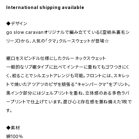
International shipping available
◆デザイン
go slow caravanオリジナルで編み立てている《空紡糸裏毛シ
リーズ》から、人気の「クマ」クルースウェットが登場☆
裾口をスピンドル仕様にしたクルーネックスウェット
一般的なリブ裾タイプに比べてインナーに重ねてもゴワつきにく
く、絞ることでシルエットアレンジも可能。フロントには、スキレッ
トで焼いたアツアツのピザを頬張る“キャンパークマ”をプリント。
黒インク部分にはジェルプリントを重ね、立体感のある多色ラバ
ープリントで仕上げています。遊び心と存在感を兼ね備えた1枚で
す。
◆素材
綿100％