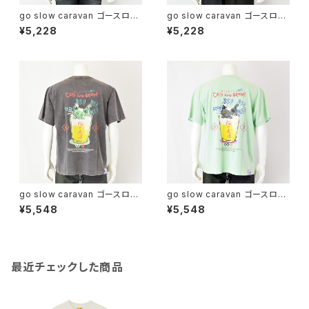
go slow caravan ゴースロー
go slow caravan ゴースロー
キャラバン｜綿100％コンガクマ
キャラバン｜綿100％コンガクマ
¥5,228
¥5,228
プリント半袖Tシャツ｜USA/C
プリント半袖Tシャツ｜USA/C
コンガクマTEE ユニセックス 3
コンガクマTEE ユニセックス 3
61909 ネイビー
61909 ホワイト
go slow caravan ゴースロー
go slow caravan ゴースロー
キャラバン｜接触冷感 猫と麦酒
キャラバン｜接触冷感 猫と麦酒
¥5,548
¥5,548
デザイン半袖Tシャツ｜RAY綿
デザイン半袖Tシャツ｜RAY綿
G/D 猫と麦酒 TEE 麦酒風呂
G/D 猫と麦酒 TEE 麦酒風呂
ユニセックス 362617 ブラック
ユニセックス 362617 P.グリー
ン
最近チェックした商品