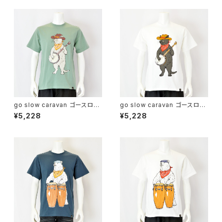
go slow caravan ゴースロー
go slow caravan ゴースロー
キャラバン｜綿100％バンジョー
キャラバン｜綿100％バンジョー
¥5,228
¥5,228
猫プリント半袖Tシャツ｜USA/
猫プリント半袖Tシャツ｜USA/
C バンジョー猫TEE ユニセック
C バンジョー猫TEE ユニセック
ス 361910 グリーン
ス 361910 ホワイト