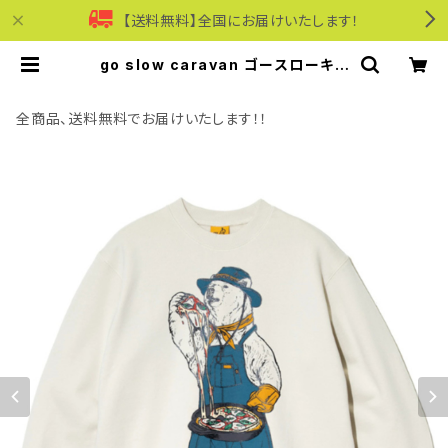
【送料無料】全国にお届けいたします！
go slow caravan ゴースローキャ
ラバン｜空紡糸裏毛 スキレットピザ
クマ ヘムスピンドルクルースウェット
｜ユニセックス 352606 オフホワイ
全商品、送料無料でお届けいたします！！
ト | モリワンワールドオンラインショ
ップ｜ビジネス・カジュアル