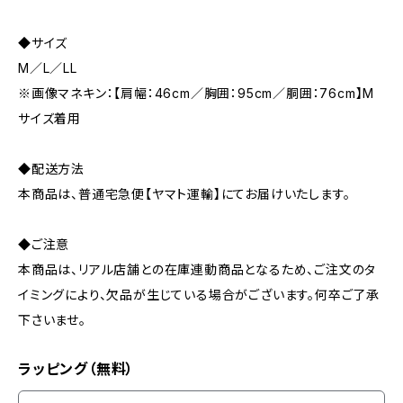
◆サイズ
M／L／LL
※画像マネキン：【肩幅：46cm／胸囲：95cm／胴囲：76cm】M
サイズ着用
◆配送方法
本商品は、普通宅急便【ヤマト運輸】にてお届けいたします。
◆ご注意
本商品は、リアル店舗との在庫連動商品となるため、ご注文のタ
イミングにより、欠品が生じている場合がございます。何卒ご了承
下さいませ。
ラッピング（無料）