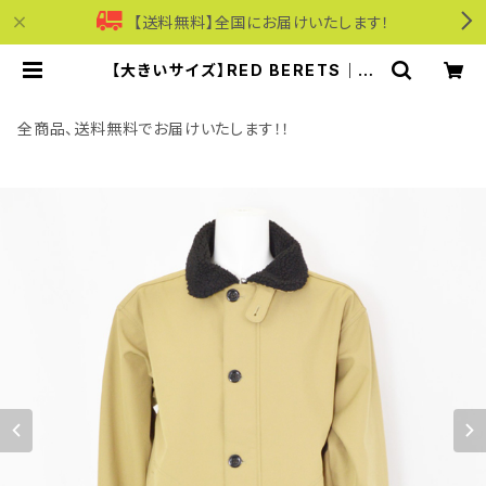
【送料無料】全国にお届けいたします！
【大きいサイズ】RED BERETS｜裏
フリース防寒ミリタリーブルゾン｜レ
ッドベレー メンズ RB55-95014F
ベージュ | モリワンワールドオンライ
全商品、送料無料でお届けいたします！！
ンショップ｜ビジネス・カジュアル