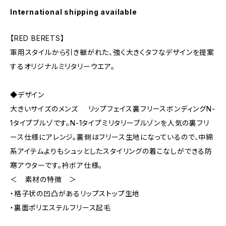
International shipping available
【RED BERETS】
軍用スタイルから引き継がれた、強く大きくタフなデザインを提案
するオリジナルミリタリーウエア。
◆デザイン
大きいサイズのメンズ リップフェイス裏フリースボンディングN-
1タイプブルゾです。N-1タイプミリタリーブルゾンを人気の裏フリ
ース仕様にアレンジ。裏側はフリース生地になっているので、中綿
系アイテムよりもシュッとしたスタイリングの着こなしができる防
寒アウターです。衿ボア仕様。
＜ 素材の特徴 ＞
・格子状の凹凸があるリップストップ生地
・裏面ポリエステルフリース起毛