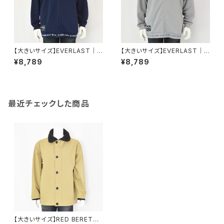
【大きいサイズ】EVERLAST｜U
【大きいサイズ】EVERLAST｜U
Vカットストレッチ裾デザインジ
Vカットストレッチ裾デザインジ
¥8,789
¥8,789
ャケット｜エバーラスト メンズ e
ャケット｜エバーラスト メンズ e
lc61902hb ネイビー
lc61902hb グレー系
最近チェックした商品
【大きいサイズ】RED BERETS