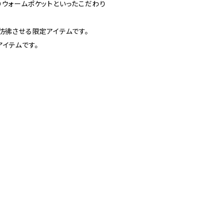
りウォームポケットといったこだわり
彷彿させる限定アイテムです。
イテムです。