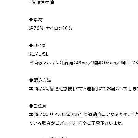
・保温性中綿
◆素材
綿70% ナイロン30%
◆サイズ
3L/4L/5L
※画像マネキン：【肩幅：46cm／胸囲：95cm／胴囲：76
◆配送方法
本商品は、普通宅急便【ヤマト運輸】にてお届けいたしま
◆ご注意
本商品は、リアル店舗との在庫連動商品となるため、ご注
ている場合がございます。何卒ご了承下さいませ。