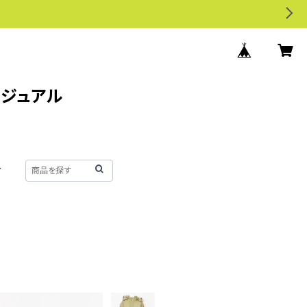
カジュアル
せ