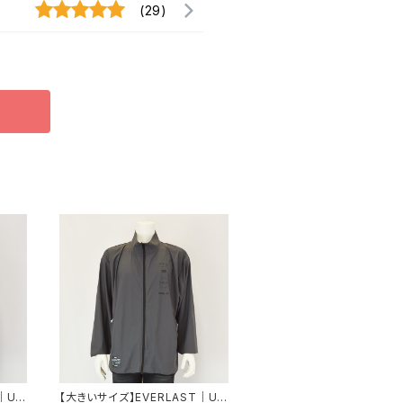
(29)
｜UV
【大きいサイズ】EVERLAST｜UV