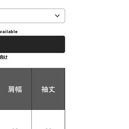
vailable
向け