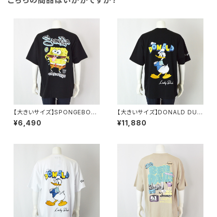
こちらの商品はいかがですか？
【大きいサイズ】SPONGEBOB
【大きいサイズ】DONALD DUC
天竺プリント半袖Tシャツ｜メン
K半袖Tシャツ｜メンズ 1278-6
¥6,490
¥11,880
ズ 1278-6505 ブラック
545 ブラック