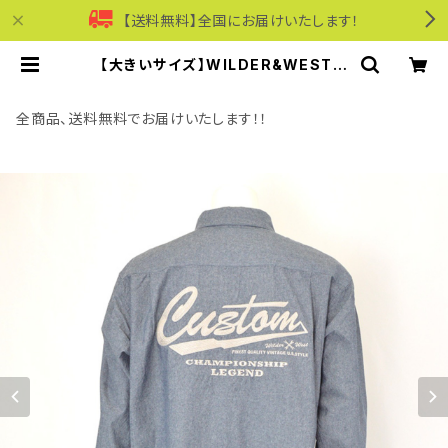
【送料無料】全国にお届けいたします！
【大きいサイズ】WILDER&WEST｜
綿100％アメリカンビンテージ刺繍シ
ャツ｜ワイルダーアンドウエスト ww
61-12014f-a メンズ ブルー | モリ
全商品、送料無料でお届けいたします！！
ワンワールドオンラインショップ｜ビ
ジネス・カジュアル