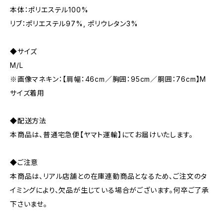
本体：ポリエステル100%
リブ：ポリエステル97%, ポリウレタン3%
◆サイズ
M/L
※画像マネキン：【肩幅：46cm／胸囲：95cm／胴囲：76cm】M
サイズ着用
◆配送方法
本商品は、普通宅急便【ヤマト運輸】にてお届けいたします。
◆ご注意
本商品は、リアル店舗との在庫連動商品となるため、ご注文のタ
イミングにより、欠品が生じている場合がございます。何卒ご了承
下さいませ。