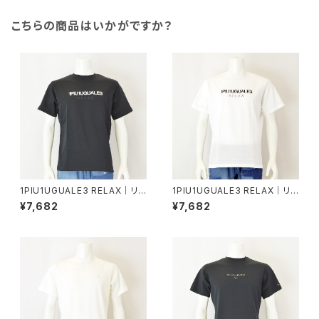
こちらの商品はいかがですか？
1PIU1UGUALE3 RELAX｜リバ
1PIU1UGUALE3 RELAX｜リバ
ースロゴ半袖Tシャツ｜ウノピゥ
ースロゴ半袖Tシャツ｜ウノピゥ
¥7,682
¥7,682
ウノウグァーレトレ リラックス メ
ウノウグァーレトレ リラックス メ
ンズ ust-26069 ブラック
ンズ ust-26069 ホワイト