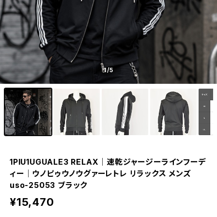
1
/5
1PIU1UGUALE3 RELAX｜速乾ジャージーラインフーデ
ィー｜ウノピゥウノウグァーレトレ リラックス メンズ
uso-25053 ブラック
¥15,470