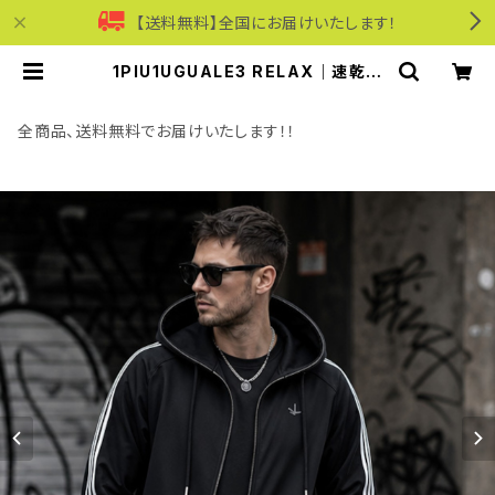
【送料無料】全国にお届けいたします！
1PIU1UGUALE3 RELAX｜速乾ジ
ャージーラインフーディー｜ウノピゥ
ウノウグァーレトレ リラックス メンズ
uso-25053 ブラック | モリワンワ
全商品、送料無料でお届けいたします！！
ールドオンラインショップ｜ビジネス・
カジュアル