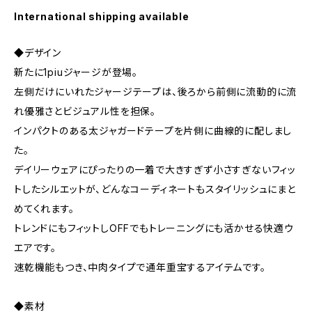
International shipping available
◆デザイン
新たに1piuジャージが登場。
左側だけにいれたジャージテープは、後ろから前側に流動的に流
れ優雅さとビジュアル性を担保。
インパクトのある太ジャガードテープを片側に曲線的に配しまし
た。
デイリーウェアにぴったりの一着で大きすぎず小さすぎないフィッ
トしたシルエットが、どんなコーディネートもスタイリッシュにまと
めてくれます。
トレンドにもフィットしOFFでもトレーニングにも活かせる快適ウ
エアです。
速乾機能もつき、中肉タイプで通年重宝するアイテムです。
◆素材