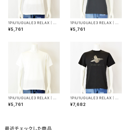
1PIU1UGUALE3 RELAX｜グ
1PIU1UGUALE3 RELAX｜エ
ロッシー刺繍ネックロゴ半袖T
ンボスロゴ半袖Tシャツ｜ウノピ
¥5,761
¥5,761
シャツ｜ウノピゥウノウグァーレ
ゥウノウグァーレトレ リラックス
トレ リラックス メンズ ust-260
メンズ ust-26077 ブラック
74 ホワイト
1PIU1UGUALE3 RELAX｜エ
1PIU1UGUALE3 RELAX｜グラ
ンボスロゴ半袖Tシャツ｜ウノピ
デーションラインストーン半袖T
¥5,761
¥7,682
ゥウノウグァーレトレ リラックス
シャツ｜ウノピゥウノウグァーレ
メンズ ust-26077 ホワイト
トレ リラックス メンズ ust-260
15 ブラック
最近チェックした商品