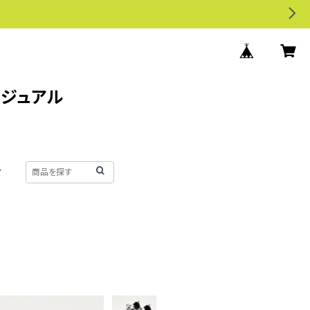
カジュアル
せ