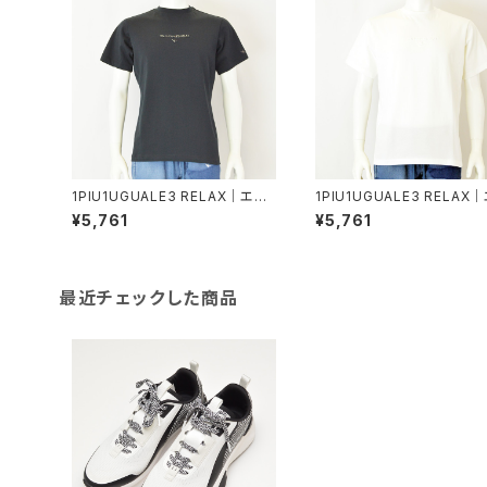
1PIU1UGUALE3 RELAX｜エン
1PIU1UGUALE3 RELAX
ボスロゴ半袖Tシャツ｜ウノピゥウ
ボスロゴ半袖Tシャツ｜ウノ
¥5,761
¥5,761
ノウグァーレトレ リラックス メンズ
ノウグァーレトレ リラックス 
ust-26077 ブラック
ust-26077 ホワイト
最近チェックした商品