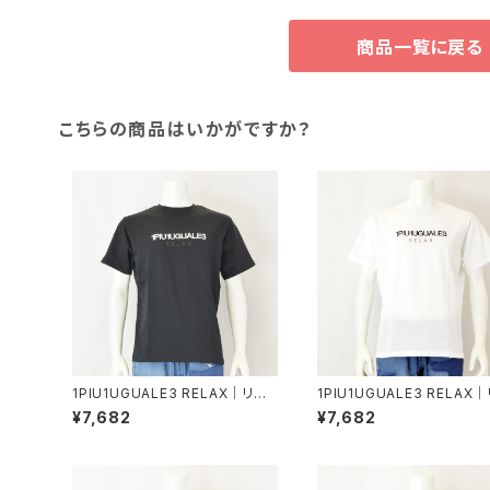
商品一覧に戻る
こちらの商品はいかがですか？
1PIU1UGUALE3 RELAX｜リバ
1PIU1UGUALE3 RELAX
ースロゴ半袖Tシャツ｜ウノピゥウ
ースロゴ半袖Tシャツ｜ウノ
¥7,682
¥7,682
ノウグァーレトレ リラックス メンズ
ノウグァーレトレ リラックス 
ust-26069 ブラック
ust-26069 ホワイト