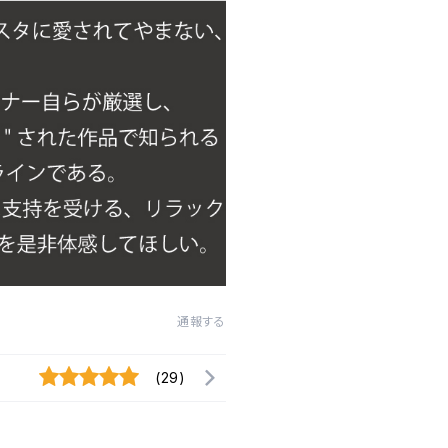
通報する
(29)