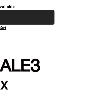
vailable
向け