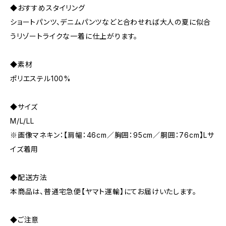
◆おすすめスタイリング
ショートパンツ、デニムパンツなどと合わせれば大人の夏に似合
うリゾートライクな一着に仕上がります。
◆素材
ポリエステル100%
◆サイズ
M/L/LL
※画像マネキン：【肩幅：46cm／胸囲：95cm／胴囲：76cm】Lサ
イズ着用
◆配送方法
本商品は、普通宅急便【ヤマト運輸】にてお届けいたします。
◆ご注意