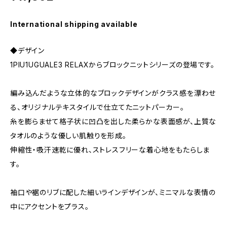
International shipping available
◆デザイン
1PIU1UGUALE3 RELAXからブロックニットシリーズの登場です。
編み込んだような立体的なブロックデザインがクラス感を漂わせ
る、オリジナルテキスタイルで仕立てたニットパーカー。
糸を膨らませて格子状に凹凸を出した柔らかな表面感が、上質な
タオルのような優しい肌触りを形成。
伸縮性・吸汗速乾に優れ、ストレスフリーな着心地をもたらしま
す。
袖口や裾のリブに配した細いラインデザインが、ミニマルな表情の
中にアクセントをプラス。