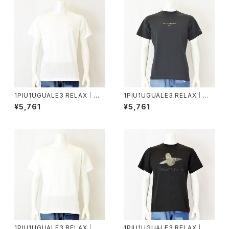
1PIU1UGUALE3 RELAX｜グ
1PIU1UGUALE3 RELAX｜エ
ロッシー刺繍ネックロゴ半袖T
ンボスロゴ半袖Tシャツ｜ウノピ
¥5,761
¥5,761
シャツ｜ウノピゥウノウグァーレ
ゥウノウグァーレトレ リラックス
トレ リラックス メンズ ust-260
メンズ ust-26077 ブラック
74 ホワイト
1PIU1UGUALE3 RELAX｜エ
1PIU1UGUALE3 RELAX｜グラ