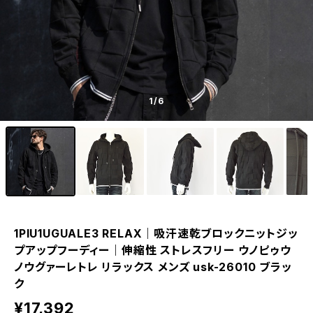
1
/6
1PIU1UGUALE3 RELAX｜吸汗速乾ブロックニットジッ
プアップフーディー｜伸縮性 ストレスフリー ウノピゥウ
ノウグァーレトレ リラックス メンズ usk-26010 ブラッ
ク
¥17,392