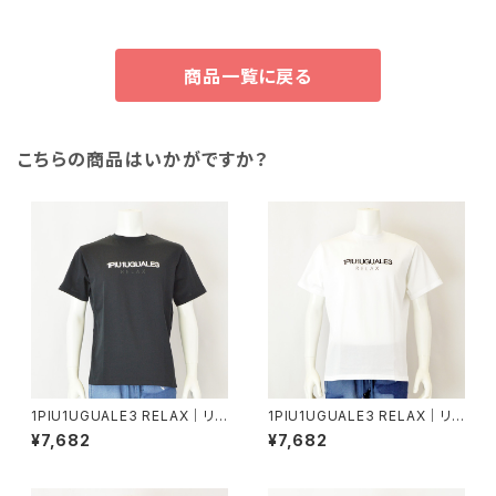
商品一覧に戻る
こちらの商品はいかがですか？
1PIU1UGUALE3 RELAX｜リバ
1PIU1UGUALE3 RELAX｜リバ
ースロゴ半袖Tシャツ｜ウノピゥ
ースロゴ半袖Tシャツ｜ウノピゥ
¥7,682
¥7,682
ウノウグァーレトレ リラックス メ
ウノウグァーレトレ リラックス メ
ンズ ust-26069 ブラック
ンズ ust-26069 ホワイト