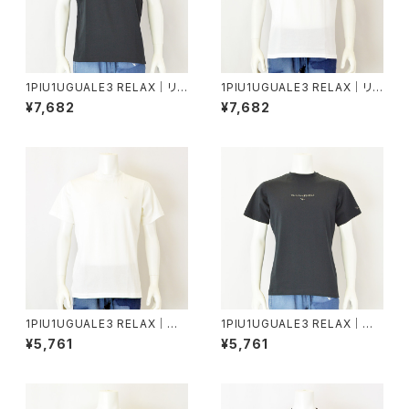
1PIU1UGUALE3 RELAX｜リバ
1PIU1UGUALE3 RELAX｜リバ
ースロゴ半袖Tシャツ｜ウノピゥ
ースロゴ半袖Tシャツ｜ウノピゥ
¥7,682
¥7,682
ウノウグァーレトレ リラックス メ
ウノウグァーレトレ リラックス メ
ンズ ust-26069 ブラック
ンズ ust-26069 ホワイト
1PIU1UGUALE3 RELAX｜グ
1PIU1UGUALE3 RELAX｜エ
ロッシー刺繍ネックロゴ半袖T
ンボスロゴ半袖Tシャツ｜ウノピ
¥5,761
¥5,761
シャツ｜ウノピゥウノウグァーレ
ゥウノウグァーレトレ リラックス
トレ リラックス メンズ ust-260
メンズ ust-26077 ブラック
74 ホワイト