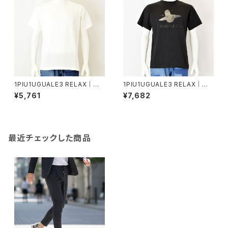
1PIU1UGUALE3 RELAX｜エ
1PIU1UGUALE3 RELAX｜グラ
ンボスロゴ半袖Tシャツ｜ウノピ
デーションラインストーン半袖T
¥5,761
¥7,682
ゥウノウグァーレトレ リラックス
シャツ｜ウノピゥウノウグァーレ
メンズ ust-26077 ホワイト
トレ リラックス メンズ ust-260
15 ブラック
最近チェックした商品