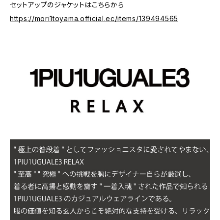
セットアップのジャケットはこちらから
https://mori1toyama.official.ec/items/139494565