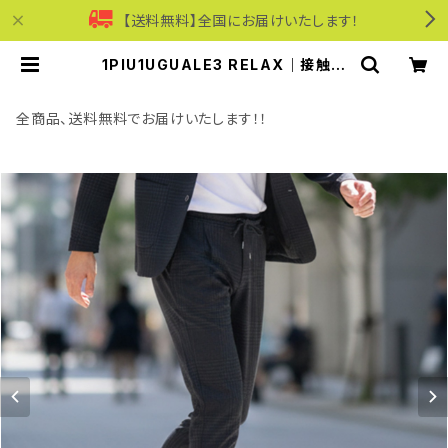
【送料無料】全国にお届けいたします！
1PIU1UGUALE3 RELAX｜接触冷
感ストレッチナイロンスラックス｜ウ
ノピゥウノウグァーレトレ リラックス
メンズ usb-26062 C.グレー | モリ
全商品、送料無料でお届けいたします！！
ワンワールドオンラインショップ｜ビ
ジネス・カジュアル