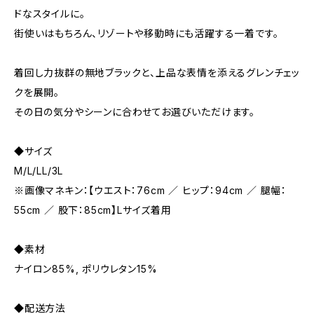
ドなスタイルに。
街使いはもちろん、リゾートや移動時にも活躍する一着です。
着回し力抜群の無地ブラックと、上品な表情を添えるグレンチェッ
クを展開。
その日の気分やシーンに合わせてお選びいただけます。
◆サイズ
M/L/LL/3L
※画像マネキン：【ウエスト：76cm ／ ヒップ：94cm ／ 腿幅：
55cm ／ 股下：85cm】Lサイズ着用
◆素材
ナイロン85%, ポリウレタン15%
◆配送方法