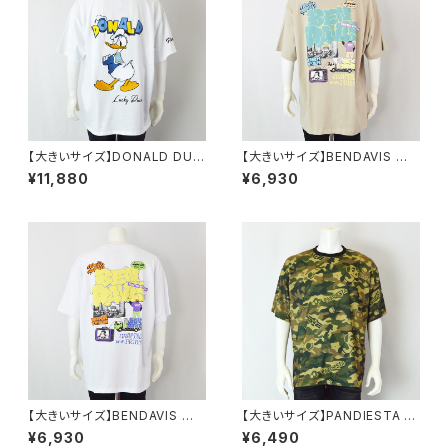
【大きいサイズ】DONALD DUC
【大きいサイズ】BENDAVIS ベ
K半袖Tシャツ｜メンズ 1278-6
ン・デイビス｜接触冷感オーバ
¥11,880
¥6,930
545 ホワイト
ーラップ半袖Tシャツ｜メンズ 1
278-6584 ベージュ
【大きいサイズ】BENDAVIS ベ
【大きいサイズ】PANDIESTA J
ン・デイビス｜接触冷感オーバ
APAN｜パンダモチーフ カモフ
¥6,930
¥6,490
ーラップ半袖Tシャツ｜メンズ 1
ラージュプリント半袖Tシャツ｜