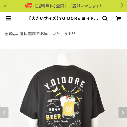
【送料無料】全国にお届けいたします！
【大きいサイズ】YOIDORE ヨイドレ
｜KAMINARISAMA半袖Tシャツ｜
綿100％ 1278-6520 メンズ ブラッ
ク | モリワンワールドオンラインショ
全商品、送料無料でお届けいたします！！
ップ｜ビジネス・カジュアル