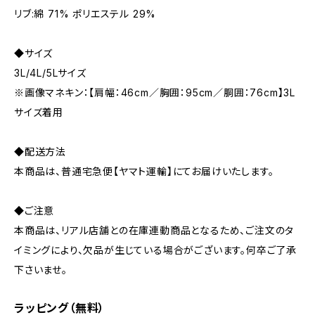
リブ:綿 71% ポリエステル 29%
◆サイズ
3L/4L/5Lサイズ
※画像マネキン：【肩幅：46cm／胸囲：95cm／胴囲：76cm】3L
サイズ着用
◆配送方法
本商品は、普通宅急便【ヤマト運輸】にてお届けいたします。
◆ご注意
本商品は、リアル店舗との在庫連動商品となるため、ご注文のタ
イミングにより、欠品が生じている場合がございます。何卒ご了承
下さいませ。
ラッピング（無料）