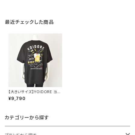
278-6584 ホワイト
パンディエスタジャパン メンズ 5
95225k-4-f グリーン
最近チェックした商品
【大きいサイズ】YOIDORE ヨイ
ドレ｜KAMINARISAMA半袖T
¥9,790
シャツ｜綿100％ 1278-6520
メンズ ブラック
カテゴリーから探す