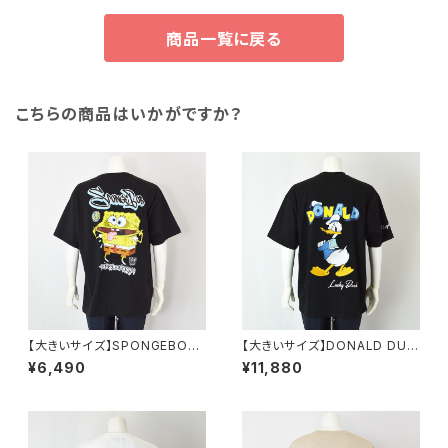
商品一覧に戻る
こちらの商品はいかがですか？
【大きいサイズ】SPONGEBOB
【大きいサイズ】DONALD DUC
天竺プリント半袖Tシャツ｜メン
K半袖Tシャツ｜メンズ 1278-6
¥6,490
¥11,880
ズ 1278-6505 ブラック
545 ブラック