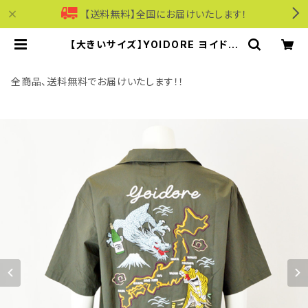
【送料無料】全国にお届けいたします！
【大きいサイズ】YOIDORE ヨイドレ
｜酔虎と酔龍刺繍デザイン半袖シャツ
｜綿100％ 1277-6215 メンズ カー
キー | モリワンワールドオンラインシ
全商品、送料無料でお届けいたします！！
ョップ｜ビジネス・カジュアル