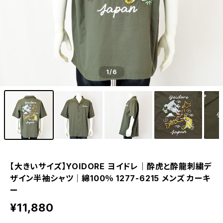
1
/6
【大きいサイズ】YOIDORE ヨイドレ｜酔虎と酔龍刺繍デ
ザイン半袖シャツ｜綿100％ 1277-6215 メンズ カーキ
ー
¥11,880