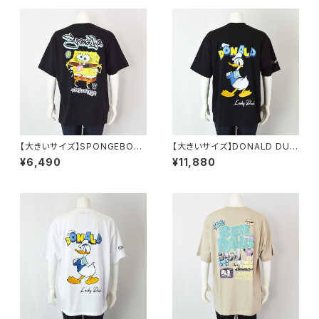
【大きいサイズ】SPONGEBOB
【大きいサイズ】DONALD DUC
天竺プリント半袖Tシャツ｜メン
K半袖Tシャツ｜メンズ 1278-6
¥6,490
¥11,880
ズ 1278-6505 ブラック
545 ブラック