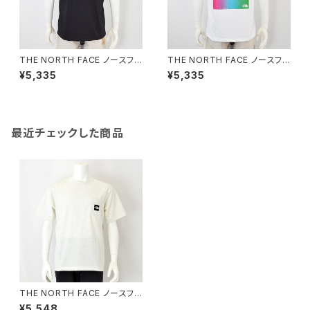
THE NORTH FACE ノースフェ
THE NORTH FACE ノースフェ
イス｜速乾ワープ風バッグデザ
イス｜速乾デジタルアートバッグ
¥5,335
¥5,335
イン半袖Tシャツ｜NT32648
デザイン半袖Tシャツ｜NT326
ショートスリーブワープノイズテ
49 ショートスリーブテクニカル
ィー ユニセックス ブラック
アウトドアティー ユニセックス
ホワイト
最近チェックした商品
THE NORTH FACE ノースフェ
イス｜速乾ロゴポケット半袖Tシ
¥5,548