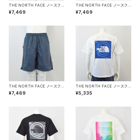
THE NORTH FACE ノースフェ
THE NORTH FACE ノースフェ
イス｜UVカットドライタッチパン
イス｜UVカットドライタッチパン
¥7,469
¥7,469
ツ｜NB42631 バーサタイルミ
ツ｜NB42631 バーサタイルミ
ッド ブラック ユニセックス
ッド フォッシルアイボリー ユニ
セックス
THE NORTH FACE ノースフェ
THE NORTH FACE ノースフェ
イス｜UVカットドライタッチパン
イス｜速乾ワープ風バッグデザ
¥7,469
¥5,335
ツ｜NB42631 バーサタイルミ
イン半袖Tシャツ｜NT32648
ッド スレートグレー×スレートグ
ショートスリーブワープノイズテ
レー ユニセックス
ィー ユニセックス ホワイト