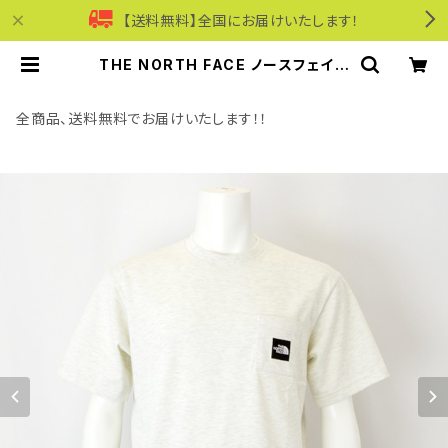
【送料無料】全国にお届けいたします！
THE NORTH FACE ノースフェイス
｜速乾ロゴポケット半袖Tシャツ｜シ
ョートスリーブスクエアロゴポケット
ティー NT82541 メンズ ホワイトミ
全商品、送料無料でお届けいたします！！
ックスグレー | モリワンワールドオン
ラインショップ｜ビジネス・カジュアル