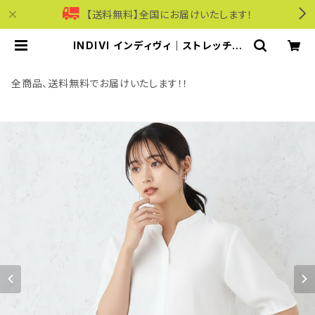
【送料無料】全国にお届けいたします！
INDIVI インディヴィ｜ストレッチキ
ーネック半袖ブラウス｜洗濯可能 二
の腕カバー レディース n65-14401
オフホワイト | モリワンワールドオン
全商品、送料無料でお届けいたします！！
ラインショップ｜ビジネス・カジュアル