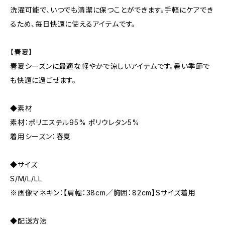
洗濯可能で、いつでも清潔に保つことができます。手軽にケアでき
るため、毎日快適に使えるアイテムです。
【春夏】
春夏シーズンに最適な軽やかで涼しいアイテムです。暑い季節で
も快適に過ごせます。
◆素材
素材：ポリエステル95% ポリウレタン5%
着用シーズン：春夏
◆サイズ
S/M/L/LL
※画像マネキン：【肩幅：38cm／胸囲：82cm】Sサイズ着用
◆配送方法