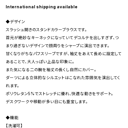
International shipping available
◆デザイン
スラッシュ開きのスタンドカラーブラウスです。
首元が絶妙なキーネックになっていてデコルテを出しすぎず、つ
まり過ぎないデザインで顔周りをシャープに演出できます。
甘くなりがちなパフスリーブですが、袖丈をあえて長めに設定して
あることで、大人っぽい上品な印象に。
また気になる二の腕を袖丈の長くし自然にカバー。
ダーツによる立体的なシルエットはこなれた雰囲気を演出してく
れます。
ポリウレタン5%でストレッチに優れ、快適な動きをサポート。
デスクワークや移動が多い日にも重宝します。
◆機能
【洗濯可】