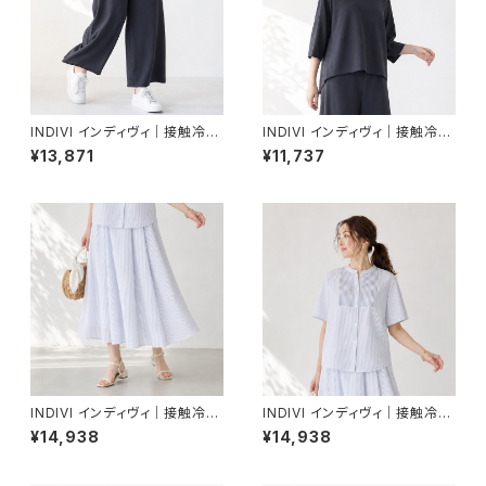
INDIVI インディヴィ｜接触冷感
INDIVI インディヴィ｜接触冷感
イージーワイドパンツ｜着る日
ドルマントップス｜着る日傘 透
¥13,871
¥11,737
傘 透湿 レディース 177-85301
湿 レディース 177-85301 C.グ
C.グレー
レー
INDIVI インディヴィ｜接触冷感
INDIVI インディヴィ｜接触冷感
シアーシャンブレータックフレア
ピンタックデザインブラウス｜レ
¥14,938
¥14,938
スカート｜レディース 177-854
ディース 177-85403 ホワイト
03 ホワイト