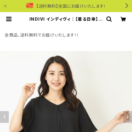
【送料無料】全国にお届けいたします！
INDIVI インディヴィ｜【着る日傘】シ
フォンドッキングブラウス｜遮熱 UV
カット 接触冷感 吸汗速乾 洗濯機可
能 ストレッチ レディース 177-8540
全商品、送料無料でお届けいたします！！
1 ブラック | モリワンワールドオンラ
インショップ｜ビジネス・カジュアル