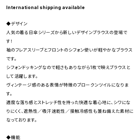
International shipping available
◆デザイン
人気の着る日傘シリーズから新しいデザインブラウスの登場で
す！
袖のフレアスリーブとフロントのシフォン使いが軽やかなブラウス
です。
シフォンドッキングなので軽さもありながら1枚で映えブラウスと
して活躍します。
ヴィンテージ感のある表情が特徴のブロークンツイルになりま
す。
適度な落ち感とストレッチ性を持った快適な着心地に、シワにな
りにくく、遮熱性／吸汗速乾性／接触冷感性も兼ね備えた素材に
なっております。
◆機能