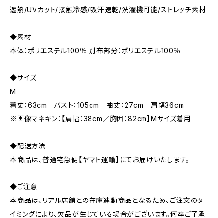
遮熱/UVカット/接触冷感/吸汗速乾/洗濯機可能/ストレッチ素材
◆素材
本体：ポリエステル100％ 別布部分：ポリエステル100％
◆サイズ
M
着丈：63cm バスト：105cm 袖丈：27cm 肩幅36cm
※画像マネキン：【肩幅：38cm／胸囲：82cm】Mサイズ着用
◆配送方法
本商品は、普通宅急便【ヤマト運輸】にてお届けいたします。
◆ご注意
本商品は、リアル店舗との在庫連動商品となるため、ご注文のタ
イミングにより、欠品が生じている場合がございます。何卒ご了承