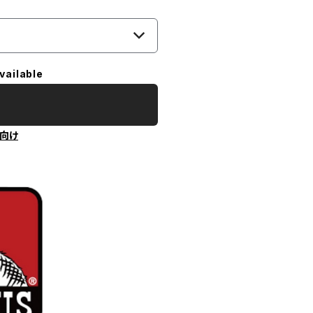
vailable
向け