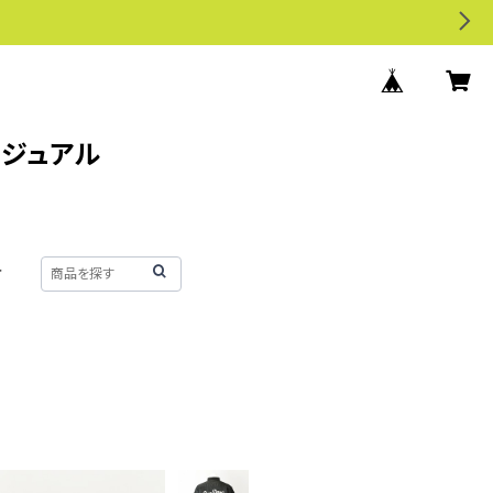
カジュアル
せ