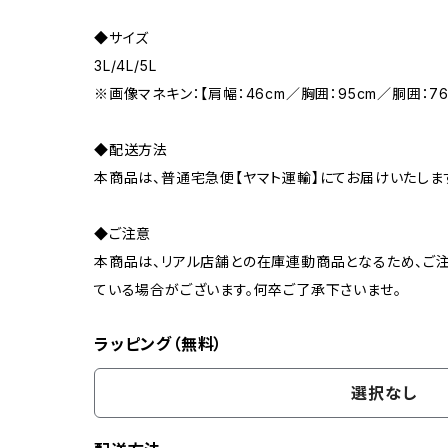
◆サイズ
3L/4L/5L
※画像マネキン：【肩幅：46cm／胸囲：95cm／胴囲：76
◆配送方法
本商品は、普通宅急便【ヤマト運輸】にてお届けいたしま
◆ご注意
本商品は、リアル店舗との在庫連動商品となるため、ご注
ている場合がございます。何卒ご了承下さいませ。
ラッピング（無料）
選択なし