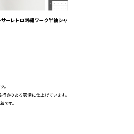
レーサーレトロ刺繍ワーク半袖シャ
。
ツ。
奥行きのある表情に仕上げています。
着です。