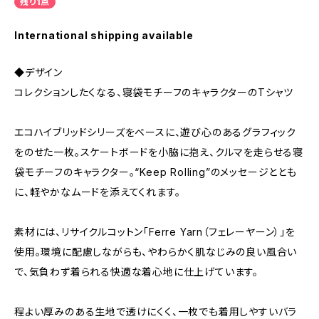
残り1点
International shipping available
◆デザイン
コレクションしたくなる、寝袋モチーフのキャラクターのTシャツ
エコハイブリッドシリーズをベースに、遊び心のあるグラフィック
をのせた一枚。スケートボードを小脇に抱え、クルマを走らせる寝
袋モチーフのキャラクター。“Keep Rolling”のメッセージととも
に、軽やかなムードを添えてくれます。
素材には、リサイクルコットン「Ferre Yarn（フェレーヤーン）」を
使用。環境に配慮しながらも、やわらかく肌なじみの良い風合い
で、気負わず着られる快適な着心地に仕上げています。
程よい厚みのある生地で透けにくく、一枚でも着用しやすいバラ