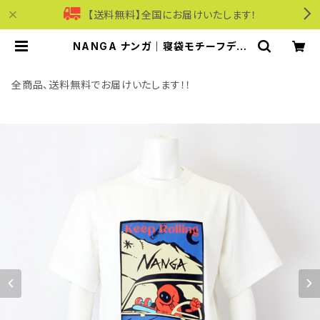
【送料無料】全国にお届けいたします！
NANGA ナンガ｜寝袋モチーフデザ
イン半袖Tシャツ｜エコハイブリッド
キープローリング Tシャツ ユニセック
ス n2610-1m037z ホワイト | モリ
全商品、送料無料でお届けいたします！！
ワンワールドオンラインショップ｜ビ
ジネス・カジュアル