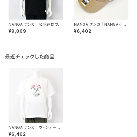
NANGA ナンガ｜吸水速乾ワッ
NANGA ナンガ｜NANGA×'47
フル半袖Tシャツ｜エアフレック
コットンキャップ｜ユニセックス
¥9,069
¥6,402
ス ワッフル ショートスリーブ T
n2502-3a100z カーキー
シャツ ユニセックス n2600-1
m051a ブラック
最近チェックした商品
NANGA ナンガ｜ヴィンテージ
風デザイン半袖Tシャツ｜エコ
¥6,402
ハイブリッド ダックビンテージ