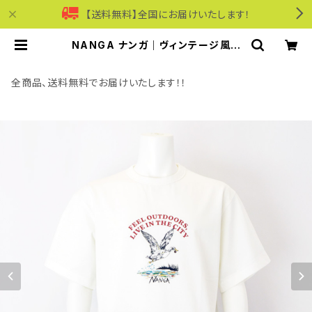
【送料無料】全国にお届けいたします！
NANGA ナンガ｜ヴィンテージ風デ
ザイン半袖Tシャツ｜エコハイブリッ
ド ダックビンテージ Tシャツ ユニセ
ックス n2610-1m058z ホワイト |
全商品、送料無料でお届けいたします！！
モリワンワールドオンラインショップ
｜ビジネス・カジュアル