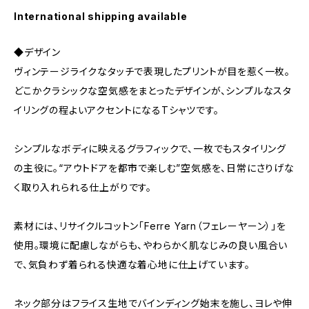
International shipping available
◆デザイン
ヴィンテージライクなタッチで表現したプリントが目を惹く一枚。
どこかクラシックな空気感をまとったデザインが、シンプルなスタ
イリングの程よいアクセントになるTシャツです。
シンプルなボディに映えるグラフィックで、一枚でもスタイリング
の主役に。“アウトドアを都市で楽しむ”空気感を、日常にさりげな
く取り入れられる仕上がりです。
素材には、リサイクルコットン「Ferre Yarn（フェレーヤーン）」を
使用。環境に配慮しながらも、やわらかく肌なじみの良い風合い
で、気負わず着られる快適な着心地に仕上げています。
ネック部分はフライス生地でバインディング始末を施し、ヨレや伸