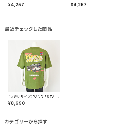
クエア｜接触冷感 鹿の子ボタン
クエア｜接触冷感 鹿の子ボタン
¥4,257
¥4,257
ダウンポロシャツ｜洗濯機OK
ダウンポロシャツ｜洗濯機OK
イージーケア オンオフ着用 メン
イージーケア オンオフ着用 メン
ズ 56372 グレー系
ズ 56372 ブルー
最近チェックした商品
【大きいサイズ】PANDIESTA J
APAN｜ハコノリパンダTシャツ
¥8,690
｜パンディエスタジャパン メン
ズ 526218k カーキー
カテゴリーから探す