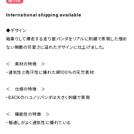
残り1点
International shipping available
◆デザイン
箱乗りして爆走する走り屋パンダをリアルに刺繍で表現した憎め
ない無敵の可愛さに溢れたデザインに仕上げました。
＜ 素材の特徴 ＞
・通気性と吸汗性に優れた綿100％の天竺素材
＜ 仕様の特徴 ＞
・BACKのハコノリパンダは大きく刺繍で表現
＜ 機能性の特徴 ＞
・袖通しがよく通気性に優れている