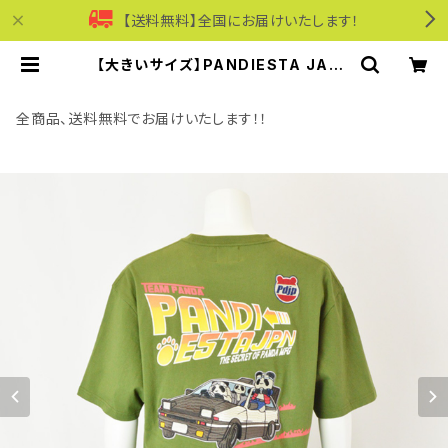
【送料無料】全国にお届けいたします！
【大きいサイズ】PANDIESTA JAPA
N｜ハコノリパンダTシャツ｜パンディ
エスタジャパン メンズ 526218k カ
ーキー | モリワンワールドオンライン
全商品、送料無料でお届けいたします！！
ショップ｜ビジネス・カジュアル