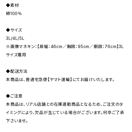
◆素材
綿100％
◆サイズ
3L/4L/5L
※画像マネキン：【肩幅：46cm／胸囲：95cm／胴囲：76cm】3L
サイズ着用
◆配送方法
本商品は、普通宅急便【ヤマト運輸】にてお届けいたします。
◆ご注意
本商品は、リアル店舗との在庫連動商品となるため、ご注文のタ
イミングにより、欠品が生じている場合がございます。何卒ご了承
下さいませ。