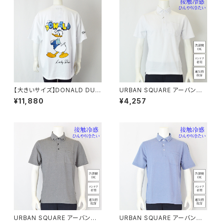
【大きいサイズ】DONALD DUC
URBAN SQUARE アーバンス
K半袖Tシャツ｜メンズ 1278-6
クエア｜接触冷感 鹿の子ボタン
¥11,880
¥4,257
545 ホワイト
ダウンポロシャツ｜洗濯機OK
イージーケア オンオフ着用 メン
ズ 56372 ホワイト
URBAN SQUARE アーバンス
URBAN SQUARE アーバンス