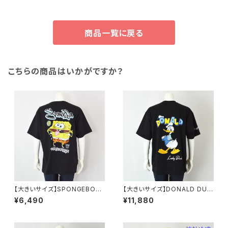
商品一覧に戻る
こちらの商品はいかがですか？
【大きいサイズ】SPONGEBOB
【大きいサイズ】DONALD DUC
天竺プリント半袖Tシャツ｜メン
K半袖Tシャツ｜メンズ 1278-6
¥6,490
¥11,880
ズ 1278-6505 ブラック
545 ブラック