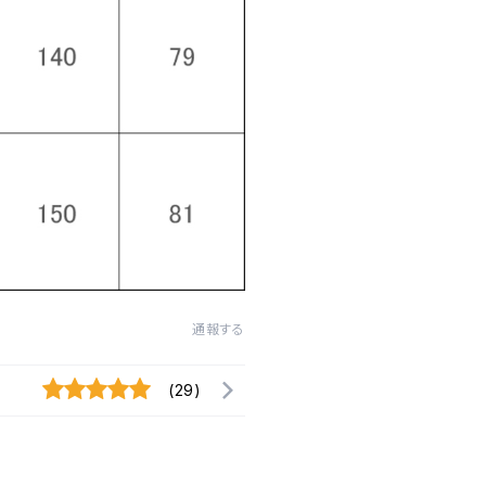
通報する
(29)