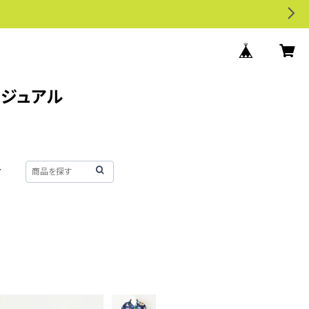
カジュアル
せ