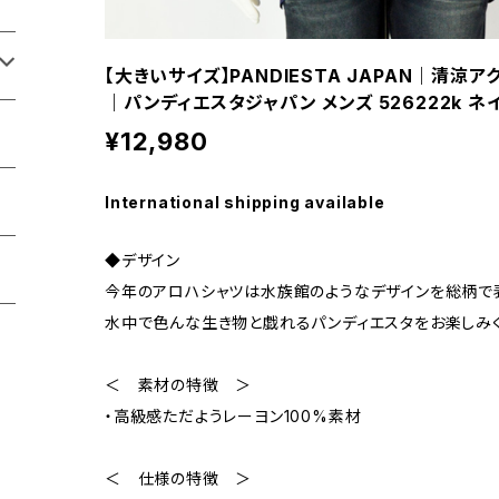
【大きいサイズ】PANDIESTA JAPAN｜清
｜パンディエスタジャパン メンズ 526222k ネ
¥12,980
International shipping available
◆デザイン
今年のアロハシャツは水族館のようなデザインを総柄で
水中で色んな生き物と戯れるパンディエスタをお楽しみく
＜ 素材の特徴 ＞
・高級感ただようレーヨン100%素材
＜ 仕様の特徴 ＞