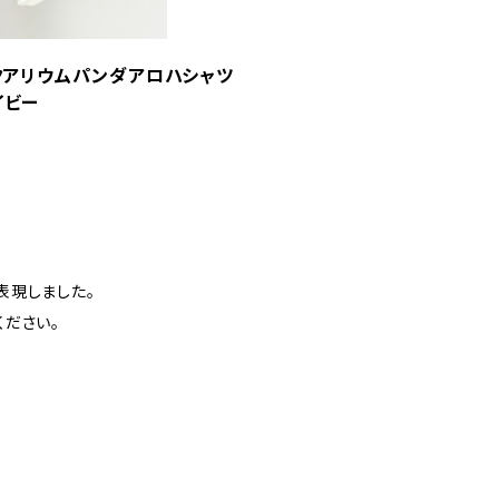
涼アクアリウムパンダアロハシャツ
イビー
表現しました。
ださい。