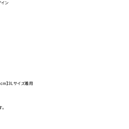
ザイン
cm】3Lサイズ着用
す。