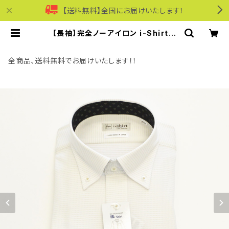
【送料無料】全国にお届けいたします！
【長袖】完全ノーアイロン i-Shirt｜
ワイシャツ 形態安定 レギュラーシル
エット ボタンダウン ドット メンズ ビ
ジネス dhw398a-bd-52 ベージュ
全商品、送料無料でお届けいたします！！
| モリワンワールドオンラインショップ
｜ビジネス・カジュアル