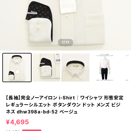
1
/11
【長袖】完全ノーアイロン i-Shirt｜ワイシャツ 形態安定
レギュラーシルエット ボタンダウン ドット メンズ ビジ
ネス dhw398a-bd-52 ベージュ
¥4,695