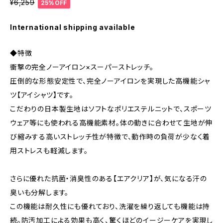
¥6,259
25%OFF
International shipping available
◆特徴
衝撃の完全ノーアイロン×スーパーストレッチ。
圧倒的な形態安定性で、完全ノーアイロンを実現した高機能シャ
ツ【アイシャツ】です。
こだわりの日本製生地はソフトなポリエステルニットで、スポーツ
ウェア等にも使われる高機能素材。体の動きに合わせて生地が伸
び縮みする高いストレッチ性が特徴で、動作時の負荷が少なく着
用ストレスも軽減します。
さらに優れた抗菌・消臭性のある【エアクリア】が、気になる汗の
臭いも分解します。
この機能は耐久性にも優れており、洗濯を繰り返しても機能は持
続。防汚加工による効果も高く、驚くほどのイージーケアを実現し