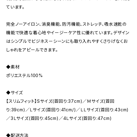
ています。
完全ノーアイロン、消臭機能、防汚機能、ストレッチ、吸水速乾の
機能で快適な着心地やイージーケア性に優れています。デザイン
はシンプルでビジネスーシーンにも取り入れやすくさりげなくお
しゃれをアピールできます。
◆素材
ポリエステル100%
◆サイズ
【スリムフィット】Sサイズ(首回り:37cm)／Ｍサイズ(首回
り:39cm)／Ｌサイズ(首回り:41cm/)／ＬＬサイズ(首回り:43cm)
／3Ｌサイズ(首回り:45cm)／4Ｌサイズ(首回り:47cm)
◆配送方法