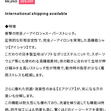
¥6,259
25%OFF
International shipping available
◆特徴
衝撃の完全ノーアイロン×スーパーストレッチ。
圧倒的な形態安定性で、完全ノーアイロンを実現した高機能シャ
ツ【アイシャツ】です。
こだわりの日本製生地はソフトなポリエステルニットで、スポーツ
ウェア等にも使われる高機能素材。体の動きに合わせて生地が伸
び縮みする高いストレッチ性が特徴で、動作時の負荷が少なく着
用ストレスも軽減します。
さらに優れた抗菌・消臭性のある【エアクリア】が、気になる汗の
臭いも分解します。
この機能は耐久性にも優れており、洗濯を繰り返しても機能は持
続。防汚加工による効果も高く、驚くほどのイージーケアを実現し