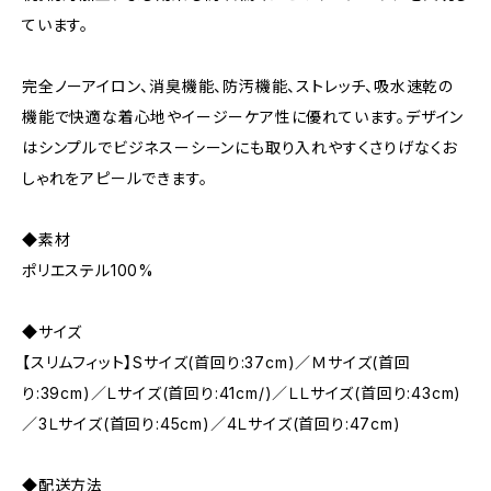
ています。
完全ノーアイロン、消臭機能、防汚機能、ストレッチ、吸水速乾の
機能で快適な着心地やイージーケア性に優れています。デザイン
はシンプルでビジネスーシーンにも取り入れやすくさりげなくお
しゃれをアピールできます。
◆素材
ポリエステル100%
◆サイズ
【スリムフィット】Sサイズ(首回り:37cm)／Ｍサイズ(首回
り:39cm)／Ｌサイズ(首回り:41cm/)／ＬＬサイズ(首回り:43cm)
／3Ｌサイズ(首回り:45cm)／4Ｌサイズ(首回り:47cm)
◆配送方法