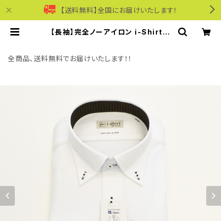
【送料無料】全国にお届けいたします！
【長袖】完全ノーアイロン i-Shirt｜
ワイシャツ 形態安定 レギュラーシル
エット ボタンダウン ドビー メンズ ビ
ジネス dhw397a-bd-01 ホワイト
全商品、送料無料でお届けいたします！！
| モリワンワールドオンラインショップ
｜ビジネス・カジュアル