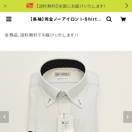
【送料無料】全国にお届けいたします！
【長袖】完全ノーアイロン i-Shirt｜
ワイシャツ 形態安定 レギュラーシル
エット ボタンダウン ドット メンズ ビ
ジネス dhw398a-bd-12 L.グレー
全商品、送料無料でお届けいたします！！
| モリワンワールドオンラインショップ
｜ビジネス・カジュアル