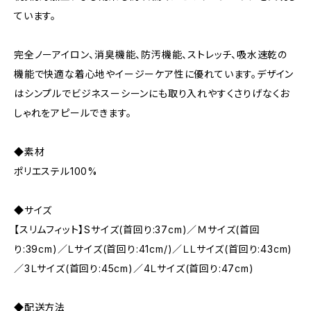
ています。
完全ノーアイロン、消臭機能、防汚機能、ストレッチ、吸水速乾の
機能で快適な着心地やイージーケア性に優れています。デザイン
はシンプルでビジネスーシーンにも取り入れやすくさりげなくお
しゃれをアピールできます。
◆素材
ポリエステル100%
◆サイズ
【スリムフィット】Sサイズ(首回り:37cm)／Ｍサイズ(首回
り:39cm)／Ｌサイズ(首回り:41cm/)／ＬＬサイズ(首回り:43cm)
／3Ｌサイズ(首回り:45cm)／4Ｌサイズ(首回り:47cm)
◆配送方法