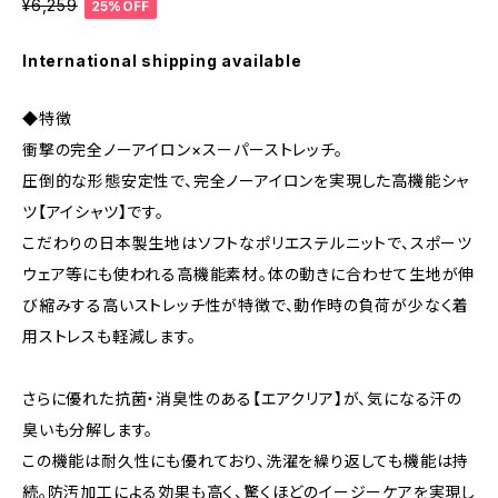
¥6,259
25%OFF
International shipping available
◆特徴
衝撃の完全ノーアイロン×スーパーストレッチ。
圧倒的な形態安定性で、完全ノーアイロンを実現した高機能シャ
ツ【アイシャツ】です。
こだわりの日本製生地はソフトなポリエステルニットで、スポーツ
ウェア等にも使われる高機能素材。体の動きに合わせて生地が伸
び縮みする高いストレッチ性が特徴で、動作時の負荷が少なく着
用ストレスも軽減します。
さらに優れた抗菌・消臭性のある【エアクリア】が、気になる汗の
臭いも分解します。
この機能は耐久性にも優れており、洗濯を繰り返しても機能は持
続。防汚加工による効果も高く、驚くほどのイージーケアを実現し