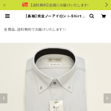
【送料無料】全国にお届けいたします！
【長袖】完全ノーアイロン i-Shirt｜
ワイシャツ 形態安定 レギュラーシル
エット ボタンダウン ドビー メンズ ビ
ジネス dhw397a-bd-12 L.グレー
全商品、送料無料でお届けいたします！！
| モリワンワールドオンラインショップ
｜ビジネス・カジュアル