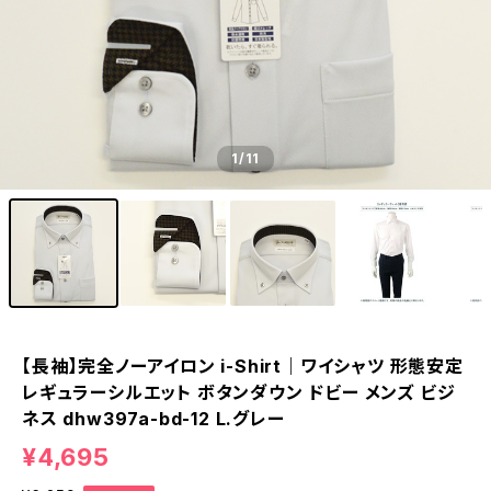
1
/11
【長袖】完全ノーアイロン i-Shirt｜ワイシャツ 形態安定
レギュラーシルエット ボタンダウン ドビー メンズ ビジ
ネス dhw397a-bd-12 L.グレー
¥4,695