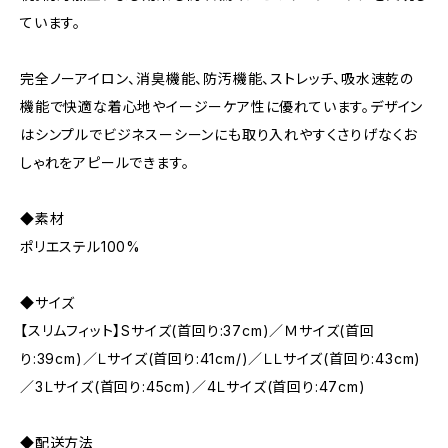
ています。
完全ノーアイロン、消臭機能、防汚機能、ストレッチ、吸水速乾の
機能で快適な着心地やイージーケア性に優れています。デザイン
はシンプルでビジネスーシーンにも取り入れやすくさりげなくお
しゃれをアピールできます。
◆素材
ポリエステル100%
◆サイズ
【スリムフィット】Sサイズ(首回り:37cm)／Ｍサイズ(首回
り:39cm)／Ｌサイズ(首回り:41cm/)／ＬＬサイズ(首回り:43cm)
／3Ｌサイズ(首回り:45cm)／4Ｌサイズ(首回り:47cm)
◆配送方法