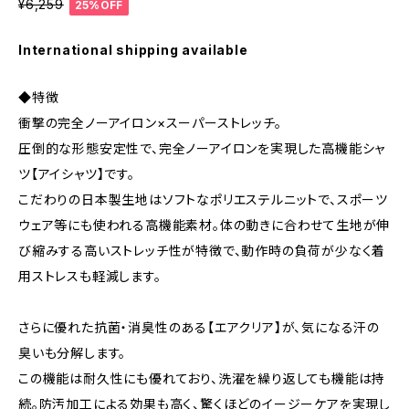
¥6,259
25%OFF
International shipping available
◆特徴
衝撃の完全ノーアイロン×スーパーストレッチ。
圧倒的な形態安定性で、完全ノーアイロンを実現した高機能シャ
ツ【アイシャツ】です。
こだわりの日本製生地はソフトなポリエステルニットで、スポーツ
ウェア等にも使われる高機能素材。体の動きに合わせて生地が伸
び縮みする高いストレッチ性が特徴で、動作時の負荷が少なく着
用ストレスも軽減します。
さらに優れた抗菌・消臭性のある【エアクリア】が、気になる汗の
臭いも分解します。
この機能は耐久性にも優れており、洗濯を繰り返しても機能は持
続。防汚加工による効果も高く、驚くほどのイージーケアを実現し