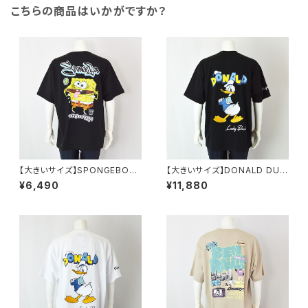
こちらの商品はいかがですか？
【大きいサイズ】SPONGEBOB
【大きいサイズ】DONALD DUC
天竺プリント半袖Tシャツ｜メン
K半袖Tシャツ｜メンズ 1278-6
¥6,490
¥11,880
ズ 1278-6505 ブラック
545 ブラック