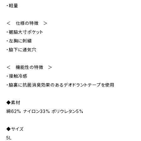
・軽量
＜ 仕様の特徴 ＞
・裾脇大寸ポケット
・左胸に刺繍
・脇下に通気穴
＜ 機能性の特徴 ＞
・接触冷感
・脇裏に抗菌消臭効果のあるデオドラントテープを使用
◆素材
綿62% ナイロン33% ポリウレタン5%
◆サイズ
5L