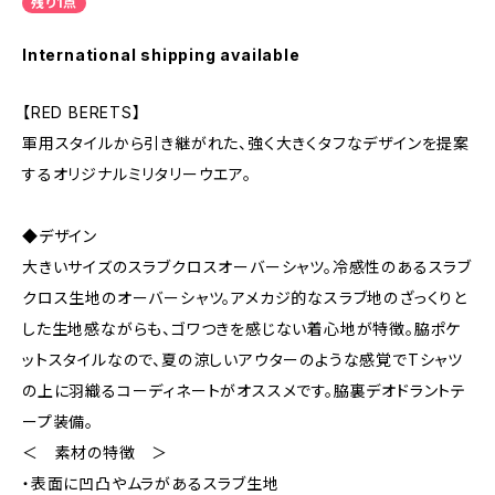
残り1点
International shipping available
【RED BERETS】
軍用スタイルから引き継がれた、強く大きくタフなデザインを提案
するオリジナルミリタリーウエア。
◆デザイン
大きいサイズのスラブクロスオーバーシャツ。冷感性のあるスラブ
クロス生地のオーバーシャツ。アメカジ的なスラブ地のざっくりと
した生地感ながらも、ゴワつきを感じない着心地が特徴。脇ポケ
ットスタイルなので、夏の涼しいアウターのような感覚でTシャツ
の上に羽織るコーディネートがオススメです。脇裏デオドラントテ
ープ装備。
＜ 素材の特徴 ＞
・表面に凹凸やムラがあるスラブ生地