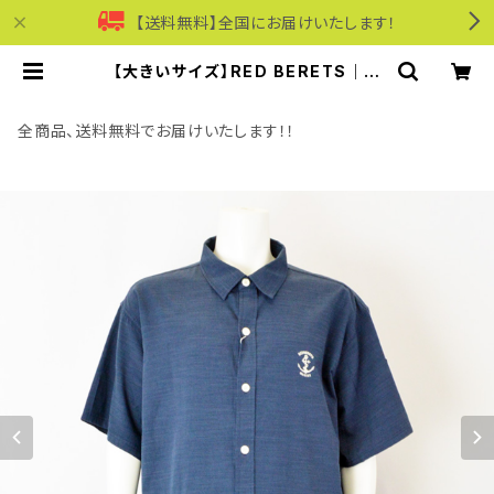
【送料無料】全国にお届けいたします！
【大きいサイズ】RED BERETS｜接
触冷感スラブクロスオーバーシャツ｜
レッドベレー rb63-25024f-a メン
ズ ネイビー | モリワンワールドオンラ
全商品、送料無料でお届けいたします！！
インショップ｜ビジネス・カジュアル