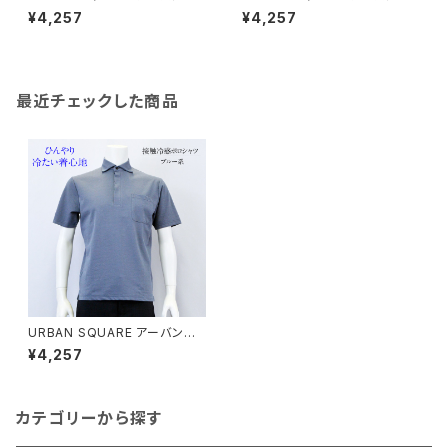
クエア｜接触冷感 鹿の子ボタン
クエア｜接触冷感 鹿の子ボタン
¥4,257
¥4,257
ダウンポロシャツ｜洗濯機OK
ダウンポロシャツ｜洗濯機OK
イージーケア オンオフ着用 メン
イージーケア オンオフ着用 メン
ズ 56372 グレー系
ズ 56372 ブルー
最近チェックした商品
URBAN SQUARE アーバンス
クエア｜接触冷感ポロシャツ｜
¥4,257
遮熱冷感 洗濯機OK イージー
ケア オンオフ着用 メンズ 5637
3 ブルー系
カテゴリーから探す