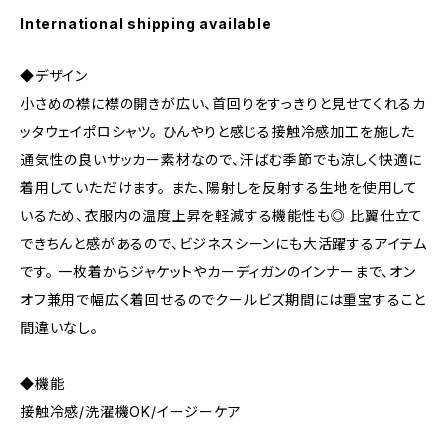
International shipping available
◆デザイン
小さめの襟に襟の開きが広い、首回りをすっきりと見せてくれるカ
ッタウェイポロシャツ。 ひんやりと感じる接触冷感加工を施した
通気性の良いサッカー素材なので、汗ばむ季節でも涼しく快適に
着用していただけます。 また、陽射しを反射する生地を使用して
いるため、衣服内の温度上昇を軽減する機能性も◎ 比翼仕立て
できちんと感があるので、ビジネスシーンにも大活躍するアイテム
です。 一枚着からジャケットやカーディガンのインナーまで、オン
オフ兼用で幅広く着回せるのでクールビズ期間には重宝すること
間違いなし。
◆機能
接触冷感/洗濯機OK/イージーケア