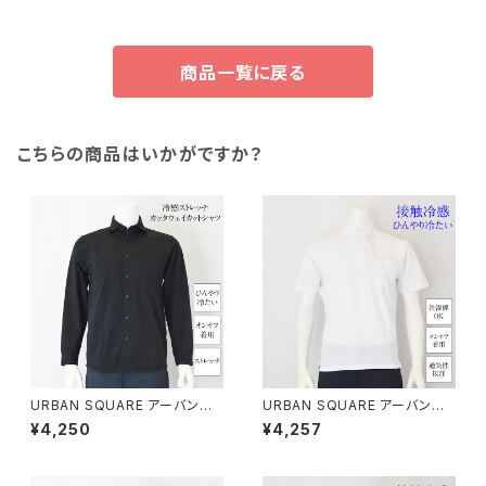
商品一覧に戻る
こちらの商品はいかがですか？
URBAN SQUARE アーバンス
URBAN SQUARE アーバンス
クエア｜冷感ストレッチカッタウ
クエア｜接触冷感ポロシャツ｜
¥4,250
¥4,257
ェイカットシャツ｜オンオフ着用
遮熱冷感 洗濯機OK イージー
メンズ 35316 ブラック（無地）
ケア オンオフ着用 メンズ 5637
3 ホワイト