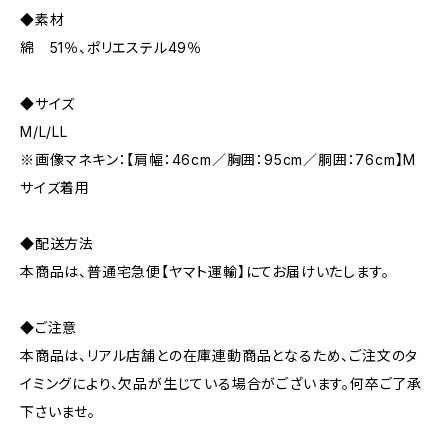
◆素材
綿 51％、ポリエステル49％
◆サイズ
M/L/LL
※画像マネキン：【肩幅：46cm／胸囲：95cm／胴囲：76cm】M
サイズ着用
◆配送方法
本商品は、普通宅急便【ヤマト運輸】にてお届けいたします。
◆ご注意
本商品は、リアル店舗との在庫連動商品となるため、ご注文のタ
イミングにより、欠品が生じている場合がございます。何卒ご了承
下さいませ。