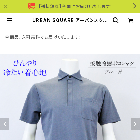
【送料無料】全国にお届けいたします！
URBAN SQUARE アーバンスクエ
ア｜接触冷感ポロシャツ｜遮熱冷感
洗濯機OK イージーケア オンオフ着
用 メンズ 56373 ブルー系 | モリワ
全商品、送料無料でお届けいたします！！
ンワールドオンラインショップ｜ビジ
ネス・カジュアル