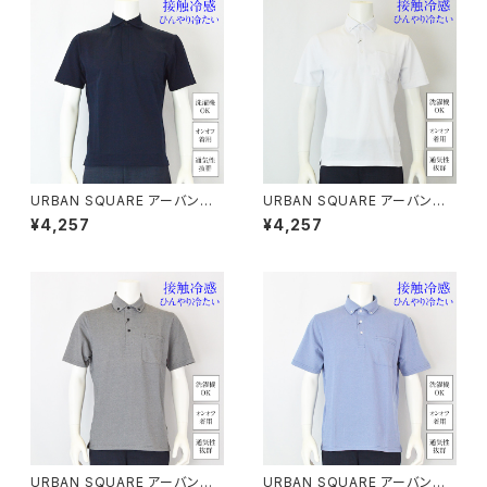
URBAN SQUARE アーバンス
URBAN SQUARE アーバンス
クエア｜接触冷感ポロシャツ｜
クエア｜接触冷感 鹿の子ボタン
¥4,257
¥4,257
遮熱冷感 洗濯機OK イージー
ダウンポロシャツ｜洗濯機OK
ケア オンオフ着用 メンズ 5637
イージーケア オンオフ着用 メン
3 ネイビー
ズ 56372 ホワイト
URBAN SQUARE アーバンス
URBAN SQUARE アーバンス