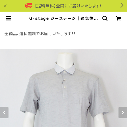
【送料無料】全国にお届けいたします！
G-stage ジーステージ｜通気性ス
ラブ半袖切替ポロシャツ｜151503 メ
ンズ L.グレー | モリワンワールドオン
ラインショップ｜ビジネス・カジュアル
全商品、送料無料でお届けいたします！！