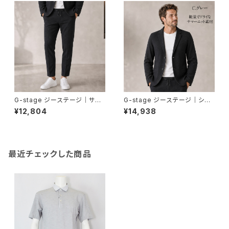
G-stage ジーステージ｜サマ
G-stage ジーステージ｜シー
ーニット美脚テーパードシルエッ
ンレスサマーニットジャケット｜
¥12,804
¥14,938
トパンツ｜洗濯可能 しわになり
洗濯可能 しわになりにくい オン
にくい オンオフ 360517 メンズ
オフ 360217 メンズ C.グレー
C.グレー
最近チェックした商品