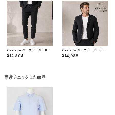
G-stage ジーステージ｜サマ
G-stage ジーステージ｜シー
ーニット美脚テーパードシルエッ
ンレスサマーニットジャケット｜
¥12,804
¥14,938
トパンツ｜洗濯可能 しわになり
洗濯可能 しわになりにくい オン
にくい オンオフ 360517 メンズ
オフ 360217 メンズ C.グレー
C.グレー
最近チェックした商品