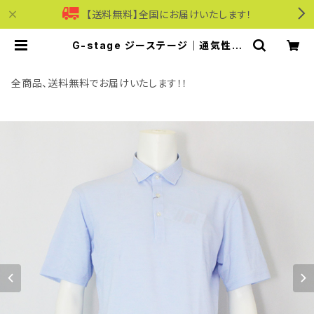
【送料無料】全国にお届けいたします！
G-stage ジーステージ｜通気性ス
ラブ半袖切替ポロシャツ｜151503 メ
ンズ サックス | モリワンワールドオン
ラインショップ｜ビジネス・カジュアル
全商品、送料無料でお届けいたします！！