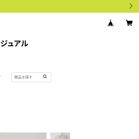
カジュアル
せ