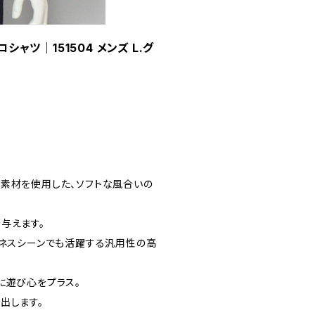
ャツ｜151504 メンズ L.グ
素材を使用した、ソフトな風合いの
与えます。
ジネスシーンでも活躍する汎用性の高
に遊び心をプラス。
出します。