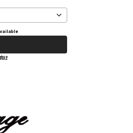
vailable
向け