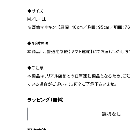
◆サイズ
M／L／LL
※画像マネキン：【肩幅：46cm／胸囲：95cm／胴囲：7
◆配送方法
本商品は、普通宅急便【ヤマト運輸】にてお届けいたしま
◆ご注意
本商品は、リアル店舗との在庫連動商品となるため、ご注
ている場合がございます。何卒ご了承下さいませ。
ラッピング（無料）
選択なし