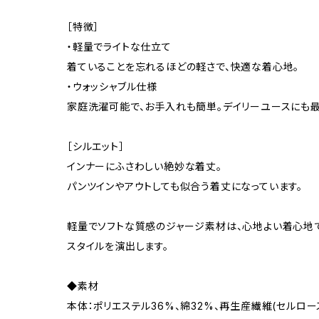
［特徴］
・軽量でライトな仕立て
着ていることを忘れるほどの軽さで、快適な着心地。
・ウォッシャブル仕様
家庭洗濯可能で、お手入れも簡単。デイリーユースにも最
［シルエット］
インナーにふさわしい絶妙な着丈。
パンツインやアウトしても似合う着丈になっています。
軽量でソフトな質感のジャージ素材は、心地よい着心地
スタイルを演出します。
◆素材
本体：ポリエステル36%、綿32%、再生産繊維(セルロー