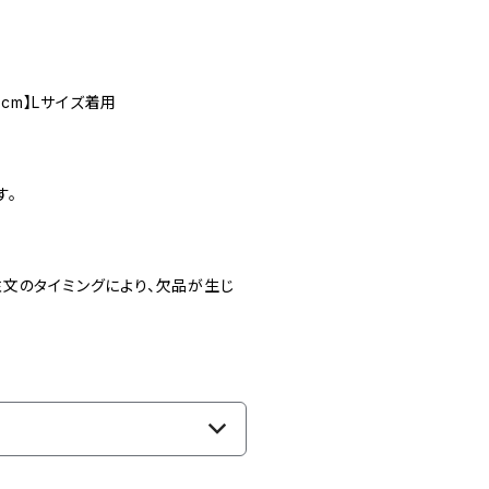
6cm】Lサイズ着用
す。
文のタイミングにより、欠品が生じ