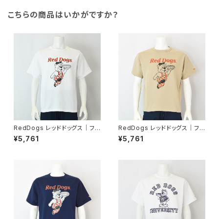
こちらの商品はいかがですか？
RedDogs レッドドッグス｜ファ
RedDogs レッドドッグス｜ファ
ミレスキャラ風デザイン半袖Tシ
ミレスキャラ風デザイン半袖Tシ
¥5,761
¥5,761
ャツ｜ユニセックス 6515047
ャツ｜ユニセックス 6515047
ホワイト
S.ベージュ