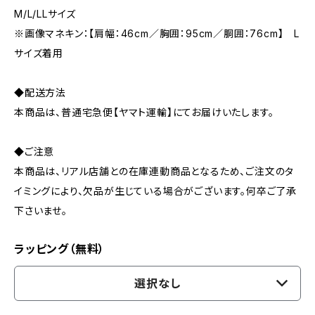
M/L/LLサイズ
※画像マネキン：【肩幅：46cm／胸囲：95cm／胴囲：76cm】 L
サイズ着用
◆配送方法
本商品は、普通宅急便【ヤマト運輸】にてお届けいたします。
◆ご注意
本商品は、リアル店舗との在庫連動商品となるため、ご注文のタ
イミングにより、欠品が生じている場合がございます。何卒ご了承
下さいませ。
ラッピング（無料）
選択なし