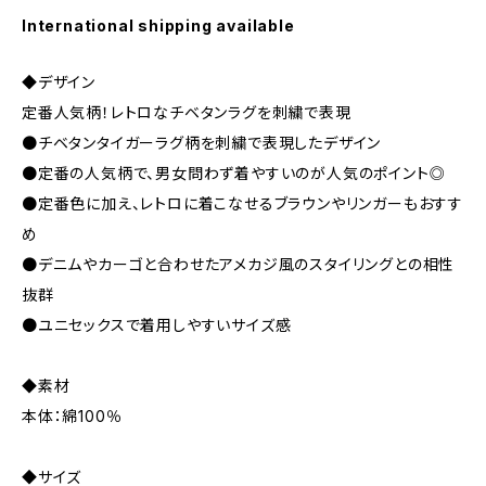
International shipping available
◆デザイン
定番人気柄！レトロなチベタンラグを刺繍で表現
●チベタンタイガーラグ柄を刺繍で表現したデザイン
●定番の人気柄で、男女問わず着やすいのが人気のポイント◎
●定番色に加え、レトロに着こなせるブラウンやリンガーもおすす
め
●デニムやカーゴと合わせたアメカジ風のスタイリングとの相性
抜群
●ユニセックスで着用しやすいサイズ感
◆素材
本体：綿100％
◆サイズ