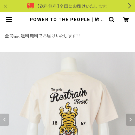
【送料無料】全国にお届けいたします！
POWER TO THE PEOPLE｜綿10
0％チベタンタイガーラグ刺繍半袖T
シャツ｜パワートゥーザピープル ユニ
セックス 6501006-103 オフホワイ
全商品、送料無料でお届けいたします！！
ト | モリワンワールドオンラインショ
ップ｜ビジネス・カジュアル