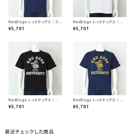
RedDogs レッドドッグス｜ファ
RedDogs レッドドッグス｜主
ミレスキャラ風デザイン半袖Tシ
役級フロッキープリント半袖Tシ
¥5,761
¥5,761
ャツ｜ユニセックス 6515047
ャツ｜ユニセックス 6515048
ネイビー
ホワイト
RedDogs レッドドッグス｜主
RedDogs レッドドッグス｜主
役級フロッキープリント半袖Tシ
役級フロッキープリント半袖Tシ
¥5,761
¥5,761
ャツ｜ユニセックス 6515048
ャツ｜ユニセックス 6515048
ブラック
ネイビー
最近チェックした商品