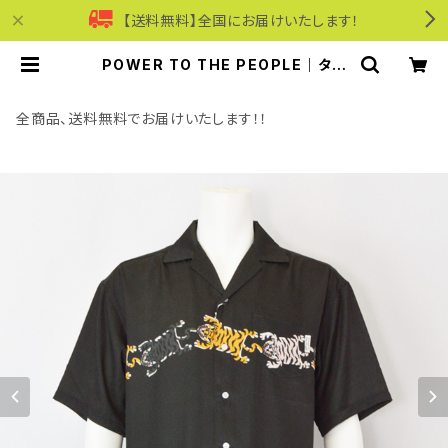
【送料無料】全国にお届けいたします！
POWER TO THE PEOPLE｜タイ
ガー柄パネルプリント開襟シャツ｜パ
ワートゥーザピープル ユニセックス 6
501034-103 ブラック | モリワンワ
全商品、送料無料でお届けいたします！！
ールドオンラインショップ｜ビジネス・
カジュアル