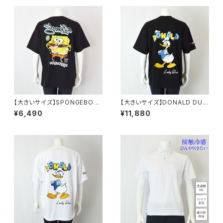
【大きいサイズ】SPONGEBOB
【大きいサイズ】DONALD DUC
天竺プリント半袖Tシャツ｜メン
K半袖Tシャツ｜メンズ 1278-6
¥6,490
¥11,880
ズ 1278-6505 ブラック
545 ブラック