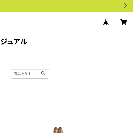
カジュアル
せ