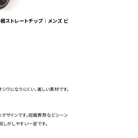
羽根ストレートチップ｜メンズ ビ
きシワになりにくい、美しい素材です。
なデザインです。冠婚葬祭などシーン
回しがしやすい一足です。