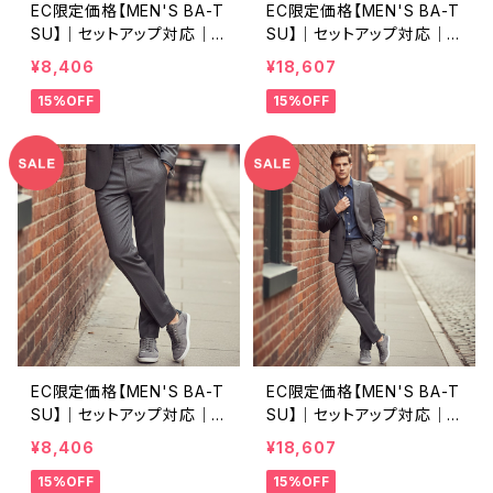
EC限定価格【MEN'S BA-T
EC限定価格【MEN'S BA-T
SU】｜セットアップ対応｜
SU】｜セットアップ対応｜
ナチュラルスリム ストレッチ
ナチュラルスリム ストレッチ
¥8,406
¥18,607
パンツ｜軽量・高伸縮・洗練
ジャケット｜軽量・高伸縮・
15%OFF
15%OFF
シルエット｜メンズ カジュ
洗練シルエット｜メンズ カ
アル＆ビジネス対応｜ヘリ
ジュアル＆ビジネス対応｜
ンボーン｜シャドウブルー
シャドウブルー
EC限定価格【MEN'S BA-T
EC限定価格【MEN'S BA-T
SU】｜セットアップ対応｜
SU】｜セットアップ対応｜
ナチュラルスリム ストレッチ
ナチュラルスリム ストレッチ
¥8,406
¥18,607
パンツ｜軽量・高伸縮・洗練
ジャケット｜軽量・高伸縮・
15%OFF
15%OFF
シルエット｜メンズ カジュ
洗練シルエット｜メンズ カ