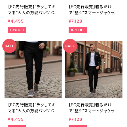
【EC先行販売】“ラクしてキ
【EC先行販売】着るだけ
マる”大人の万能パンツ GR
で“整う”スマートジャケット
AYAREA｜ウォッシャブル
GRAYAREA｜ウォッシャブ
¥4,455
¥7,128
ハイストレッチパンツ（デル
ル ハイストレッチジャケット
10%OFF
10%OFF
フト・ブルー）
（デルフト・ブルー）
【EC先行販売】“ラクしてキ
【EC先行販売】着るだけ
マる”大人の万能パンツ GR
で“整う”スマートジャケット
AYAREA｜ウォッシャブル
GRAYAREA｜ウォッシャブ
¥4,455
¥7,128
ハイストレッチパンツ（ブラッ
ル ハイストレッチジャケット