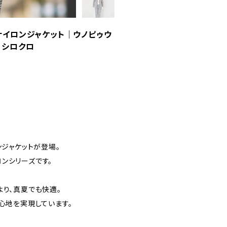
ッチナイロンジャケット｜ウノピゥウ
2 シロクロ
ロンジャケットが登場。
ンシリーズです。
より、真夏でも快適。
心地を実現しています。