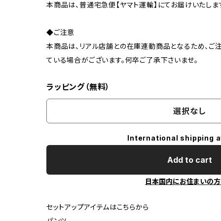
本商品は、普通宅急便【ヤマト運輸】にてお届けいたしま
◆ご注意
本商品は、リアル店舗との在庫連動商品となるため、ご注
ている場合がございます。何卒ご了承下さいませ。
ラッピング（無料）
選択なし
International shipping a
Add to cart
日本国内にお住まいの方
セットアップアイテムはこちらから
パンツ