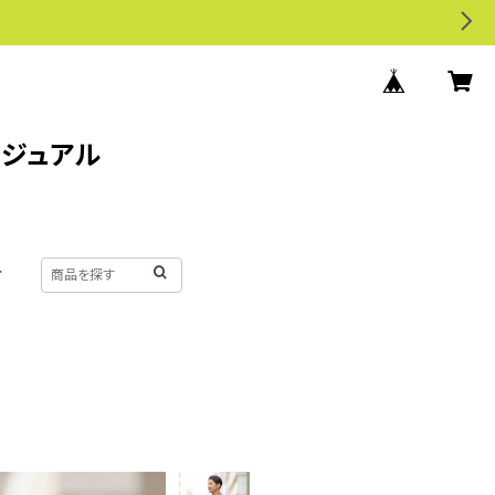
カジュアル
せ