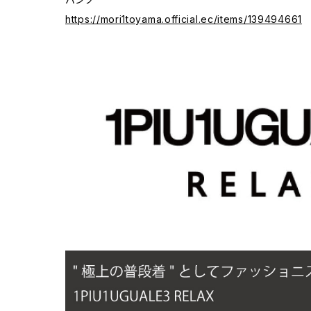
https://mori1toyama.official.ec/items/139494661