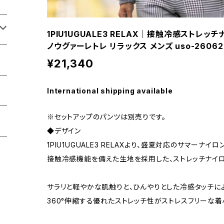
1PIU1UGUALE3 RELAX｜接触冷感ストレ
ノウグァーレトレ リラックス メンズ uso-2606
¥21,340
International shipping available
※セットアップのパンツは別売りです。
◆デザイン
1PIU1UGUALE3 RELAXより、盛夏対応のサマーナイ
接触冷感機能を備えた生地を採用した、ストレッチナイロ
サラリと軽やかな肌触りと、ひんやりとした冷感タッチに
360°伸縮する優れたストレッチ性がストレスフリーな着