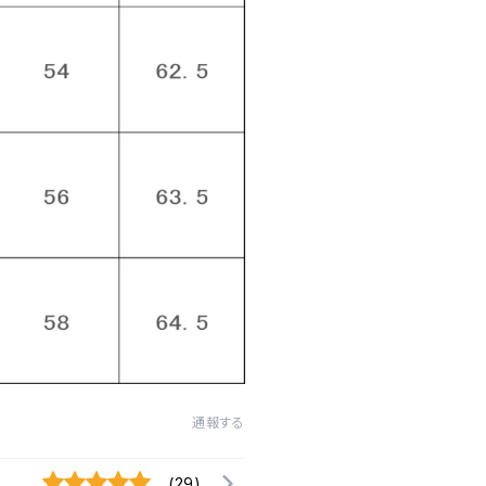
通報する
(29)