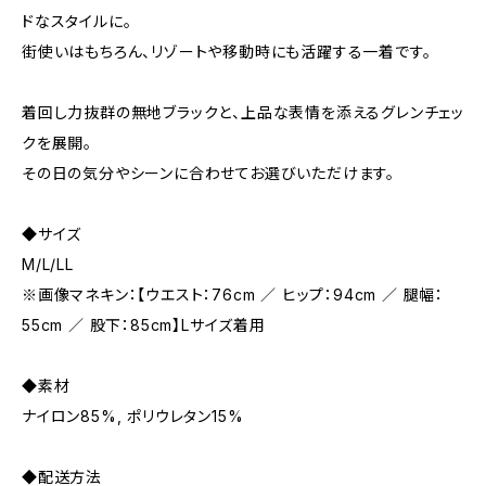
ドなスタイルに。
街使いはもちろん、リゾートや移動時にも活躍する一着です。
着回し力抜群の無地ブラックと、上品な表情を添えるグレンチェッ
クを展開。
その日の気分やシーンに合わせてお選びいただけます。
◆サイズ
M/L/LL
※画像マネキン：【ウエスト：76cm ／ ヒップ：94cm ／ 腿幅：
55cm ／ 股下：85cm】Lサイズ着用
◆素材
ナイロン85%, ポリウレタン15%
◆配送方法