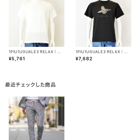
1PIU1UGUALE3 RELAX｜エ
1PIU1UGUALE3 RELAX｜グラ
ンボスロゴ半袖Tシャツ｜ウノピ
デーションラインストーン半袖T
¥5,761
¥7,682
ゥウノウグァーレトレ リラックス
シャツ｜ウノピゥウノウグァーレ
メンズ ust-26077 ホワイト
トレ リラックス メンズ ust-260
15 ブラック
最近チェックした商品