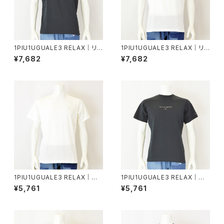
1PIU1UGUALE3 RELAX｜リバ
1PIU1UGUALE3 RELAX｜リバ
ースロゴ半袖Tシャツ｜ウノピゥ
ースロゴ半袖Tシャツ｜ウノピゥ
¥7,682
¥7,682
ウノウグァーレトレ リラックス メ
ウノウグァーレトレ リラックス メ
ンズ ust-26069 ブラック
ンズ ust-26069 ホワイト
1PIU1UGUALE3 RELAX｜グ
1PIU1UGUALE3 RELAX｜エ
ロッシー刺繍ネックロゴ半袖T
ンボスロゴ半袖Tシャツ｜ウノピ
¥5,761
¥5,761
シャツ｜ウノピゥウノウグァーレ
ゥウノウグァーレトレ リラックス
トレ リラックス メンズ ust-260
メンズ ust-26077 ブラック
74 ホワイト