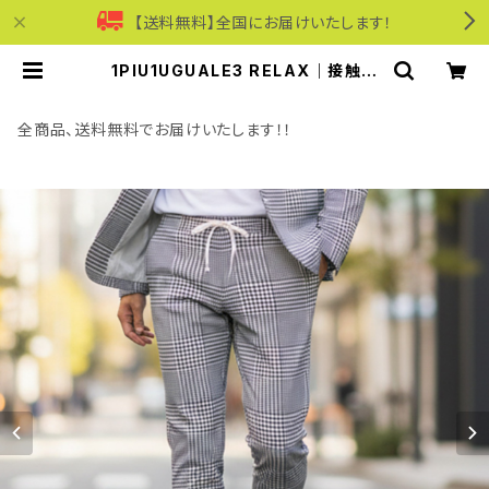
【送料無料】全国にお届けいたします！
1PIU1UGUALE3 RELAX｜接触冷
感ストレッチナイロンスラックス｜ウ
ノピゥウノウグァーレトレ リラックス
メンズ usb-26062 シロクロ | モリ
全商品、送料無料でお届けいたします！！
ワンワールドオンラインショップ｜ビ
ジネス・カジュアル