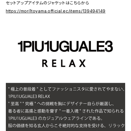
セットアップアイテムのジャケットはこちらから
https://mori1toyama.official.ec/items/139494149