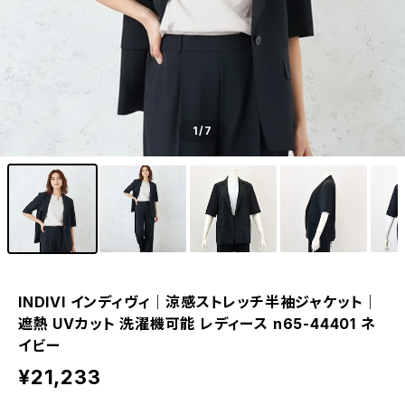
1
/7
INDIVI インディヴィ｜涼感ストレッチ半袖ジャケット｜
遮熱 UVカット 洗濯機可能 レディース n65-44401 ネ
イビー
¥21,233