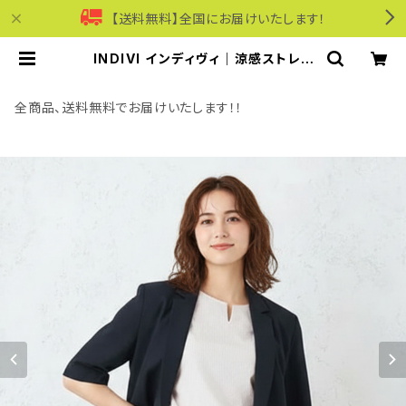
【送料無料】全国にお届けいたします！
INDIVI インディヴィ｜涼感ストレッ
チ半袖ジャケット｜遮熱 UVカット 洗
濯機可能 レディース n65-44401
ネイビー | モリワンワールドオンライ
全商品、送料無料でお届けいたします！！
ンショップ｜ビジネス・カジュアル