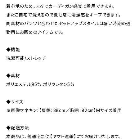
着心地のため、まるでカーディガン感覚で着用できます。
またご自宅で洗えるので夏も常に清潔感をキープできます。
同素材のパンツと合わせたセットアップスタイルは暑い時期の通
勤用にお薦めのアイテムです。
◆機能
洗濯可能/ストレッチ
◆素材
ポリエステル95% ポリウレタン5%
◆サイズ
※画像マネキン：【肩幅：38cm／胸囲：82cm】Mサイズ着用
◆配送方法
本商品は、普通宅急便【ヤマト運輸】にてお届けいたします。