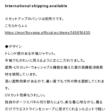
International shipping available
※セットアップのパンツは別売りです。
こちらから↓↓
https://mori1toyama.official.ec/items/145616430
◆デザイン
トレンド感のある半袖ジャケット。
半袖でもきれいに見えるように丈にこだわりました。
遮熱・UVカット・ウォッシャブル機能を備えた夏の高機能涼感素
材を使用しています。
高い遮熱効果があるので、暑い夏でもで外の熱を遮断してくれま
す。
UVカット効果もうれしい。
独自のダーツとパネル切り替えにより、楽な着心地ながら、着る
だけでウエストラインをシャープに見せてくれるシルエットで軽い