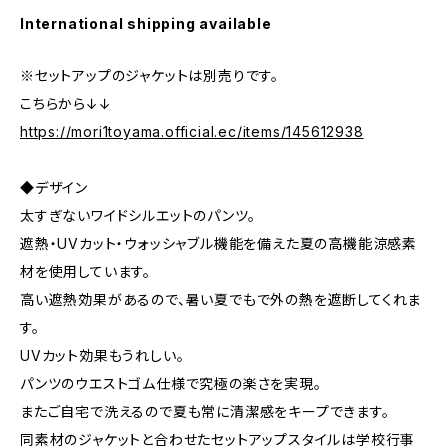
International shipping available
※セットアップのジャケットは別売りです。
こちらから↓↓
https://mori1toyama.official.ec/items/145612938
◆デザイン
太すぎないワイドシルエットのパンツ。
遮熱・UVカット・ウォッシャブル機能を備えた夏の高機能涼感素
材を使用しています。
高い遮熱効果があるので、暑い夏でもで外の熱を遮断してくれま
す。
UVカット効果もうれしい。
パンツのウエストゴム仕様で究極の楽さを実現。
またご自宅で洗えるので夏も常に清潔感をキープできます。
同素材のジャケットと合わせたセットアップスタイルは学校行事