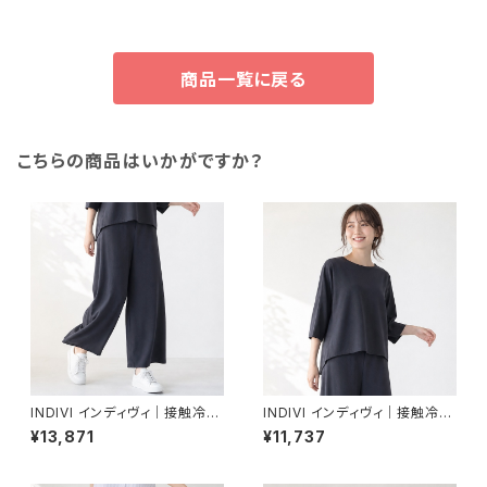
商品一覧に戻る
こちらの商品はいかがですか？
INDIVI インディヴィ｜接触冷感
INDIVI インディヴィ｜接触冷感
イージーワイドパンツ｜着る日
ドルマントップス｜着る日傘 透
¥13,871
¥11,737
傘 透湿 レディース 177-85301
湿 レディース 177-85301 C.グ
C.グレー
レー