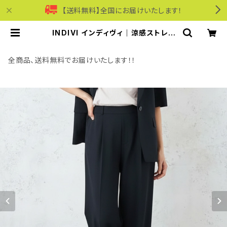
【送料無料】全国にお届けいたします！
INDIVI インディヴィ｜涼感ストレッ
チワイドパンツ｜遮熱 UVカット 洗濯
機可能 レディース n65-44401 ネイ
ビー | モリワンワールドオンラインシ
全商品、送料無料でお届けいたします！！
ョップ｜ビジネス・カジュアル