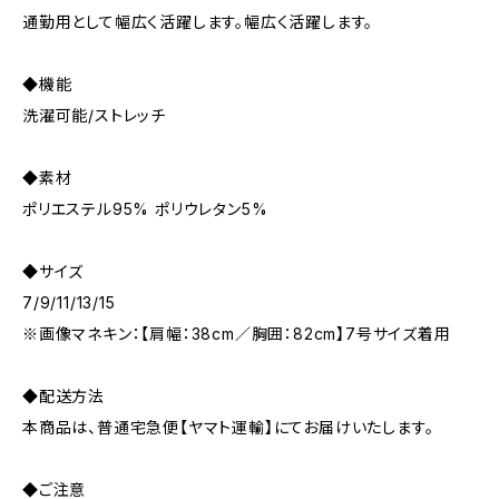
通勤用として幅広く活躍します。幅広く活躍します。
◆機能
洗濯可能/ストレッチ
◆素材
ポリエステル95% ポリウレタン5%
◆サイズ
7/9/11/13/15
※画像マネキン：【肩幅：38cm／胸囲：82cm】7号サイズ着用
◆配送方法
本商品は、普通宅急便【ヤマト運輸】にてお届けいたします。
◆ご注意