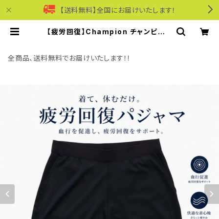
【送料無料】全国にお届けいたします！
【疲労回復】Champion チャンピオン
｜リカバリーウェア ショーツ｜ユニセ
ックス 血行促進 遠赤外線 一般医療
機器 パジャマ 部屋着 c3-cs590 ブ
全商品、送料無料でお届けいたします！！
ラック | モリワンワールドオンライン
ショップ｜ビジネス・カジュアル