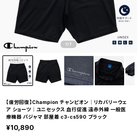
1
/7
【疲労回復】Champion チャンピオン｜リカバリーウェ
ア ショーツ｜ユニセックス 血行促進 遠赤外線 一般医
療機器 パジャマ 部屋着 c3-cs590 ブラック
¥10,890