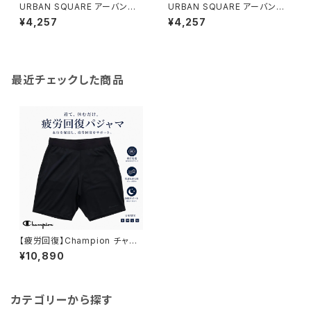
URBAN SQUARE アーバンス
URBAN SQUARE アーバンス
クエア｜接触冷感 鹿の子ボタン
クエア｜接触冷感 鹿の子ボタン
¥4,257
¥4,257
ダウンポロシャツ｜洗濯機OK
ダウンポロシャツ｜洗濯機OK
イージーケア オンオフ着用 メン
イージーケア オンオフ着用 メン
ズ 56372 グレー系
ズ 56372 ブルー
最近チェックした商品
【疲労回復】Champion チャン
ピオン｜リカバリーウェア ショ
¥10,890
ーツ｜ユニセックス 血行促進
遠赤外線 一般医療機器 パジャ
マ 部屋着 c3-cs590 ブラック
カテゴリーから探す