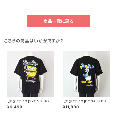
商品一覧に戻る
こちらの商品はいかがですか？
【大きいサイズ】SPONGEBOB
【大きいサイズ】DONALD DUC
天竺プリント半袖Tシャツ｜メン
K半袖Tシャツ｜メンズ 1278-6
¥6,490
¥11,880
ズ 1278-6505 ブラック
545 ブラック