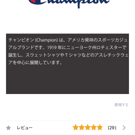
通報する
レビュー
(29)