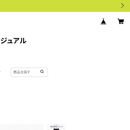
カジュアル
せ