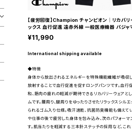
【疲労回復】Champion チャンピオン｜リカバ
ックス 血行促進 遠赤外線 一般医療機器 パジャマ 
¥11,990
International shipping available
◆特徴
身体から放出されるエネルギーを特殊機能繊維が吸収し
放射することで血行促進を促すロングパンツです。血行促
和、筋肉の疲れの軽減が期待できるリカバリーウェアと
ムです。腰周り、腿周りをゆったりさせたリラックスシルエ
られるゴム入り仕様。吸汗速乾、抗菌防臭機能も備えてい
や仕事の後で疲労した身体を包み込み、次のパフォーマ
す。肌当たりを軽減する三本針ステッチの採用など、これ