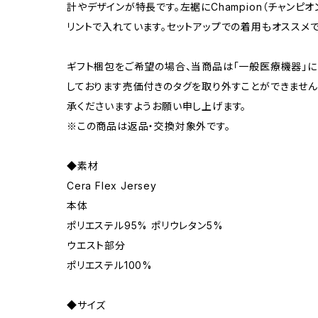
計やデザインが特長です。左裾にChampion（チャンピ
リントで入れています。セットアップでの着用もオススメで
ギフト梱包をご希望の場合、当商品は「一般医療機器」
しております売価付きのタグを取り外すことができません
承くださいますようお願い申し上げます。
※この商品は返品・交換対象外です。
◆素材
Cera Flex Jersey
本体
ポリエステル95% ポリウレタン5%
ウエスト部分
ポリエステル100%
◆サイズ