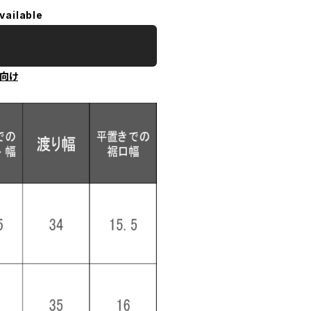
vailable
向け