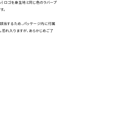
オン）ロゴを身生地と同じ色のラバープ
す。
に該当するため、パッケージ内に付属
。恐れ入りますが、あらかじめご了