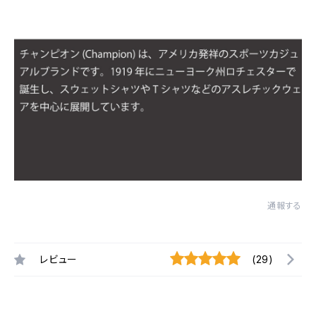
通報する
レビュー
(29)