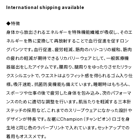
International shipping available
◆特徴
身体から放出されるエネルギーを特殊機能繊維が吸収し、そのエ
ネルギーを熱に変換して再放射することで血行促進を促すロン
グパンツです。血行促進、疲労軽減、筋肉のハリ・コリの緩和、筋肉
の疲れの軽減が期待できるリカバリーウェアとして、一般医療機
器届出をしたアイテムです。腰周り、腿周りをゆったりさせたリラッ
クスシルエットで、ウエストはよりフィット感を得られるゴム入り仕
様。吸汗速乾、抗菌防臭機能も備えています。睡眠時はもちろん、
スポーツや仕事の後で疲労した身体を包み込み、次のパフォーマ
ンスのために適切な調整を行います。肌当たりを軽減する三本針
ステッチの採用など、これまでのスリープウェアになかった設計や
デザインが特長です。左裾にChampion（チャンピオン）ロゴを身
生地と同じ色のラバープリントで入れています。セットアップでの
着用もオススメです。