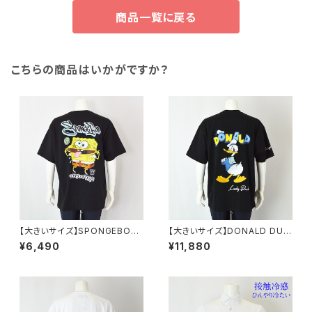
商品一覧に戻る
こちらの商品はいかがですか？
【大きいサイズ】SPONGEBOB
【大きいサイズ】DONALD DUC
天竺プリント半袖Tシャツ｜メン
K半袖Tシャツ｜メンズ 1278-6
¥6,490
¥11,880
ズ 1278-6505 ブラック
545 ブラック