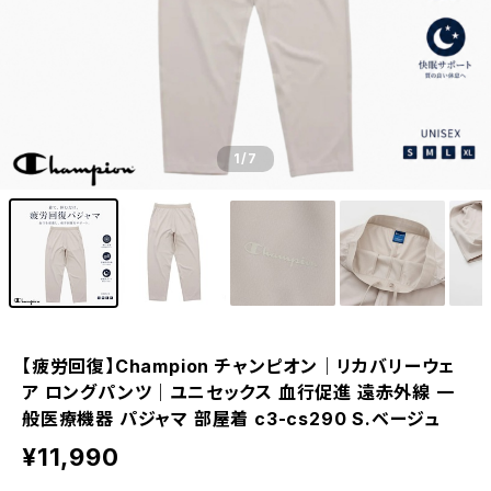
1
/7
【疲労回復】Champion チャンピオン｜リカバリーウェ
ア ロングパンツ｜ユニセックス 血行促進 遠赤外線 一
般医療機器 パジャマ 部屋着 c3-cs290 S.ベージュ
¥11,990