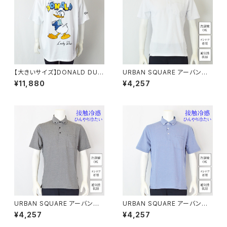
【大きいサイズ】DONALD DUC
URBAN SQUARE アーバンス
K半袖Tシャツ｜メンズ 1278-6
クエア｜接触冷感 鹿の子ボタン
¥11,880
¥4,257
545 ホワイト
ダウンポロシャツ｜洗濯機OK
イージーケア オンオフ着用 メン
ズ 56372 ホワイト
URBAN SQUARE アーバンス
URBAN SQUARE アーバンス
クエア｜接触冷感 鹿の子ボタン
クエア｜接触冷感 鹿の子ボタン
¥4,257
¥4,257
ダウンポロシャツ｜洗濯機OK
ダウンポロシャツ｜洗濯機OK
イージーケア オンオフ着用 メン
イージーケア オンオフ着用 メン