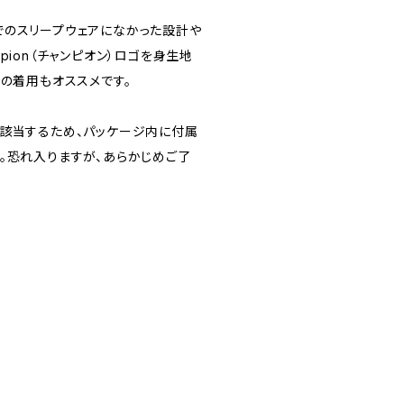
でのスリープウェアになかった設計や
ion（チャンピオン）ロゴを身生地
での着用もオススメです。
に該当するため、パッケージ内に付属
。恐れ入りますが、あらかじめご了