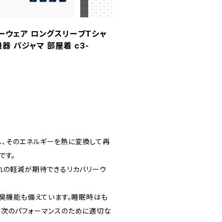
リーウェア ロングスリーブTシャ
 パジャマ 部屋着 c3-
、そのエネルギーを熱に変換して再
です。
れの軽減が期待できるリカバリーウ
防臭機能も備えています。睡眠時はも
、次のパフォーマンスのために適切な