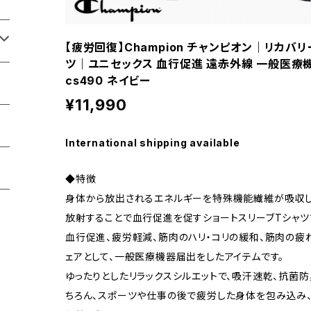
【疲労回復】Champion チャンピオン｜リカバ
ツ｜ユニセックス 血行促進 遠赤外線 一般医療機器
cs490 ネイビー
¥11,990
International shipping available
◆特徴
身体から放出されるエネルギーを特殊機能繊維が吸収し
放射することで血行促進を促すショートスリーブTシャツ
血行促進、疲労軽減、筋肉のハリ・コリの緩和、筋肉の疲
ェアとして、一般医療機器届出をしたアイテムです。
ゆったりとしたリラックスシルエットで、吸汗速乾、抗菌
ちろん、スポーツや仕事の後で疲労した身体を包み込み