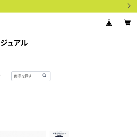
カジュアル
せ