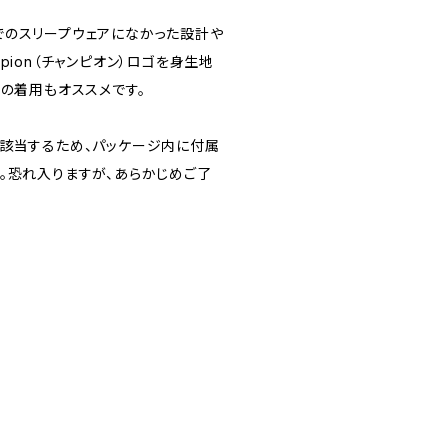
でのスリープウェアになかった設計や
ion（チャンピオン）ロゴを身生地
での着用もオススメです。
に該当するため、パッケージ内に付属
。恐れ入りますが、あらかじめご了