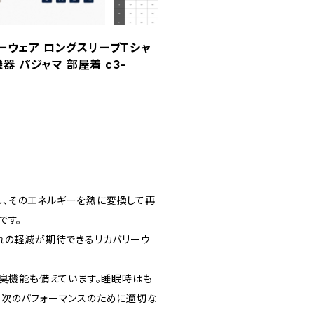
リーウェア ロングスリーブTシャ
 パジャマ 部屋着 c3-
、そのエネルギーを熱に変換して再
です。
れの軽減が期待できるリカバリーウ
防臭機能も備えています。睡眠時はも
、次のパフォーマンスのために適切な