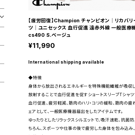
【疲労回復】Champion チャンピオン｜リカバ
ツ｜ユニセックス 血行促進 遠赤外線 一般医療機器
cs490 S.ベージュ
¥11,990
International shipping available
◆特徴
身体から放出されるエネルギーを特殊機能繊維が吸収し
放射することで血行促進を促すショートスリーブTシャツ
血行促進、疲労軽減、筋肉のハリ・コリの緩和、筋肉の疲
ェアとして、一般医療機器届出をしたアイテムです。
ゆったりとしたリラックスシルエットで、吸汗速乾、抗菌
ちろん、スポーツや仕事の後で疲労した身体を包み込み