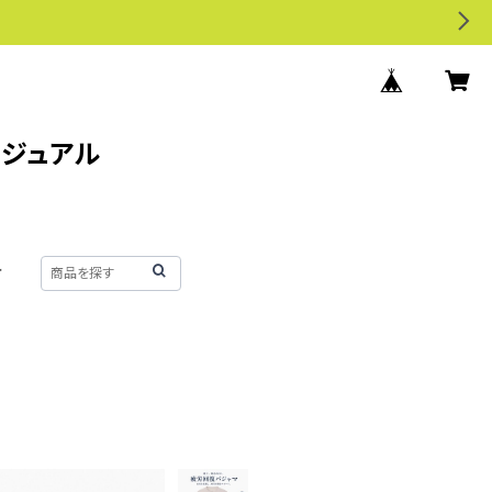
カジュアル
せ