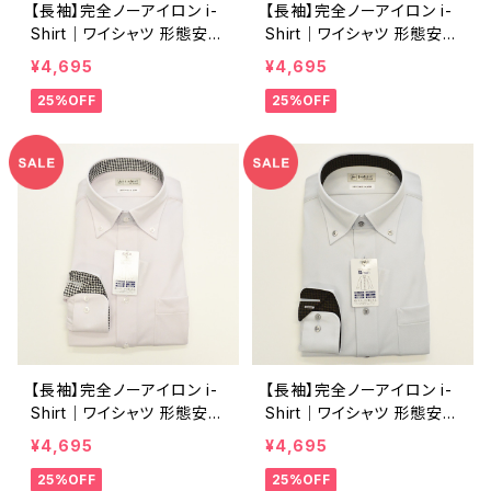
【長袖】完全ノーアイロン i-
【長袖】完全ノーアイロン i-
Shirt｜ワイシャツ 形態安定
Shirt｜ワイシャツ 形態安定
レギュラーシルエット ボタン
レギュラーシルエット ボタン
¥4,695
¥4,695
ダウン ストライプ メンズ ビ
ダウン ドビー メンズ ビジネ
25%OFF
25%OFF
ジネス khe25901-3bd サ
ス khe25901-2bd L.グレ
ックス
ー
【長袖】完全ノーアイロン i-
【長袖】完全ノーアイロン i-
Shirt｜ワイシャツ 形態安定
Shirt｜ワイシャツ 形態安定
レギュラーシルエット ボタン
レギュラーシルエット ボタン
¥4,695
¥4,695
ダウン ドビー メンズ ビジネ
ダウン ドビー メンズ ビジネ
25%OFF
25%OFF
ス dhw397a-bd-91 ラベ
ス dhw397a-bd-12 L.グレ