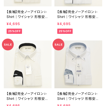
【長袖】完全ノーアイロン i-
【長袖】完全ノーアイロン i-
Shirt｜ワイシャツ 形態安定
Shirt｜ワイシャツ 形態安定
レギュラーシルエット ボタン
レギュラーシルエット ボタン
¥4,695
¥4,695
ダウン ストライプ メンズ ビ
ダウン ドビー メンズ ビジネ
25%OFF
25%OFF
ジネス dhw395t-bd-52
ス dhw397a-bd-01 ホワ
ベージュ
イト
【長袖】完全ノーアイロン i-
【長袖】完全ノーアイロン i-
Shirt｜ワイシャツ 形態安定
Shirt｜ワイシャツ 形態安定
レギュラーシルエット ボタン
レギュラーシルエット ボタン
¥4,695
¥4,695