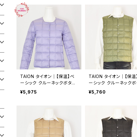
TAION タイオン｜【保温】ベ
TAION タイオン｜【保温
ーシック クルーネックボタン
ーシック クルーネックボ
インナーダウンジャケット｜
インナーダウンベスト｜
¥5,975
¥5,760
軽量 洗濯可能 レディース tai
洗濯可能 メンズ taion-
on-w104 ラベンダー
M.グリーン