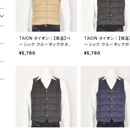
TAION タイオン｜【保温】ベ
TAION タイオン｜【保温
ーシック クルーネックボタン
ーシック クルーネックボ
インナーダウンベスト｜軽量
インナーダウンベスト｜
¥5,760
¥5,760
洗濯可能 メンズ taion-004
洗濯可能 メンズ taion-
ベージュ
ブラック