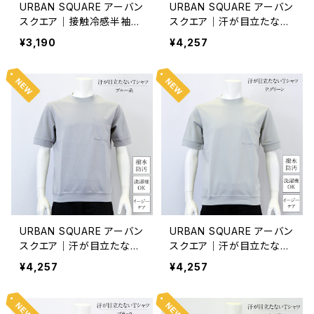
URBAN SQUARE アーバン
URBAN SQUARE アーバン
スクエア｜接触冷感半袖T
スクエア｜汗が目立たない
シャツ｜オンオフ着用 メン
Tシャツ｜撥水・防汚 洗濯
¥3,190
¥4,257
ズ 55303 ホワイト
機OK イージーケア オンオ
フ着用 メンズ 56381 L.グレ
ー
URBAN SQUARE アーバン
URBAN SQUARE アーバン
スクエア｜汗が目立たない
スクエア｜汗が目立たない
Tシャツ｜撥水・防汚 洗濯
Tシャツ｜撥水・防汚 洗濯
¥4,257
¥4,257
機OK イージーケア オンオ
機OK イージーケア オンオ
フ着用 メンズ 56381 ブル
フ着用 メンズ 56381 P.グ
ー系
リーン