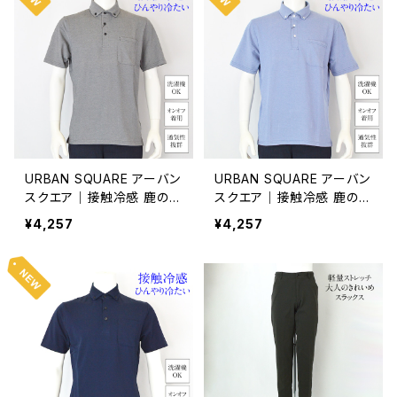
URBAN SQUARE アーバン
URBAN SQUARE アーバン
スクエア｜接触冷感 鹿の子
スクエア｜接触冷感 鹿の子
ボタンダウンポロシャツ｜
ボタンダウンポロシャツ｜
¥4,257
¥4,257
洗濯機OK イージーケア オ
洗濯機OK イージーケア オ
ンオフ着用 メンズ 56372
ンオフ着用 メンズ 56372
グレー系
ブルー