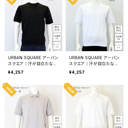
URBAN SQUARE アーバン
URBAN SQUARE アーバン
スクエア｜汗が目立たない
スクエア｜汗が目立たない
Tシャツ｜撥水・防汚 洗濯
Tシャツ｜撥水・防汚 洗濯
¥4,257
¥4,257
機OK イージーケア オンオ
機OK イージーケア オンオ
フ着用 メンズ 56381 ブラッ
フ着用 メンズ 56381 ホワ
ク
イト