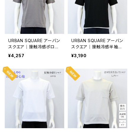
URBAN SQUARE アーバン
URBAN SQUARE アーバン
スクエア｜接触冷感ポロシ
スクエア｜接触冷感半袖T
ャツ｜遮熱冷感 洗濯機OK
シャツ｜オンオフ着用 メン
¥4,257
¥3,190
イージーケア オンオフ着用
ズ 55303 ブラック
メンズ 56373 ブラウン系