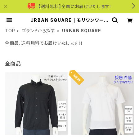
【送料無料】全国にお届けいたします！
URBAN SQUARE | モリワンワール
ドオンラインショップ｜ビジネス・カジ
ュアル
TOP
ブランドから探す
URBAN SQUARE
全商品、送料無料でお届けいたします！！
全商品